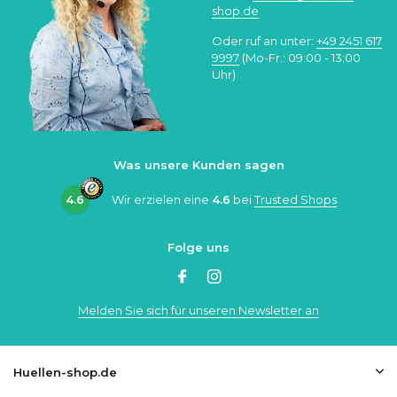
shop.de
Oder ruf an unter:
+49 2451 617
9997
(Mo-Fr.: 09:00 - 13:00
Uhr)
Was unsere Kunden sagen
4.6
Wir erzielen eine
4.6
bei
Trusted Shops
Folge uns
Melden Sie sich für unseren Newsletter an
Huellen-shop.de