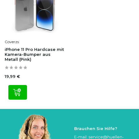
Coverzs
iPhone 11 Pro Hardcase mit
Kamera-Bumper aus
Metall (Pink)
19,99 €
Brauchen Sie Hilfe?
E-mail:
service@huellen-