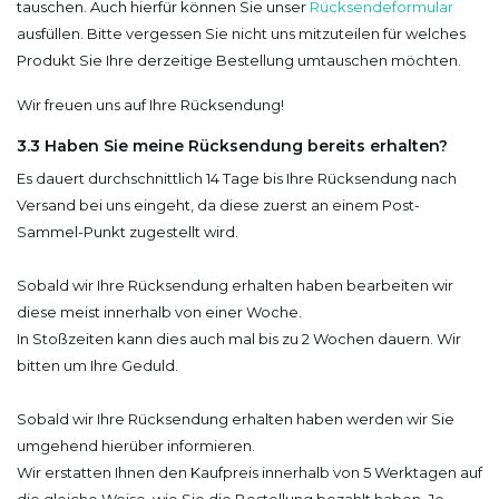
tauschen. Auch hierfür können Sie unser
Rücksendeformular
ausfüllen. Bitte vergessen Sie nicht uns mitzuteilen für welches
Produkt Sie Ihre derzeitige Bestellung umtauschen möchten.
Wir freuen uns auf Ihre Rücksendung!
3.3 Haben Sie meine Rücksendung bereits erhalten?
Es dauert durchschnittlich 14 Tage bis Ihre Rücksendung nach
Versand bei uns eingeht, da diese zuerst an einem Post-
Sammel-Punkt zugestellt wird.
Sobald wir Ihre Rücksendung erhalten haben bearbeiten wir
diese meist innerhalb von einer Woche.
In Stoßzeiten kann dies auch mal bis zu 2 Wochen dauern. Wir
bitten um Ihre Geduld.
Sobald wir Ihre Rücksendung erhalten haben werden wir Sie
umgehend hierüber informieren.
Wir erstatten Ihnen den Kaufpreis innerhalb von 5 Werktagen auf
die gleiche Weise, wie Sie die Bestellung bezahlt haben. Je