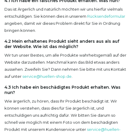
4.1 Ich habe ein falsches Produkt erhalten. Was nun?
Das ist Ärgerlich und natürlich möchten wir uns hierfür vielmals
entschuldigen. Sie können dies in unserem
Rücksendeformular
angeben, damit wir dieses Problem direkt für Sie in Ordnung
bringen können.
4.2 Mein erhaltenes Produkt sieht anders aus als auf
der Website. Wie ist das möglich?
Wir tun unser Bestes, um alle Produkte wahrheitsgemäß auf der
Website darzustellen. Manchmal kann das Bild etwas anders
aussehen. Zweifeln Sie? Dann nehmen Sie bitte mit uns Kontakt
auf unter
service@huellen-shop.de
.
4.3 Ich habe ein beschädigtes Produkt erhalten. Was
nun?
Wie ärgerlich, zu hören, dass Ihr Produkt beschädigt ist. Wir
können verstehen, dass dies für Sie ärgerlich ist, und
entschuldigen uns aufrichtig dafür.
Wir bitten Sie darum so
schnell wie möglich mit einem Foto von dem beschädigten
Produkt mit unserem Kundenservice unter
service@huellen-