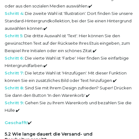
oder aus den sozialen Medien auswählen.✔️
Schritt 4:
Die zweite Wahl ist 'Illustration'. Dort finden Sie unsere
Standard-Hintergrundkollektion, bei der Sie einen Hintergrund
auswählen können.✔️
Schritt 5:
Die dritte Auswahl ist 'Text'. Hier können Sie den
gewünschten Text auf der Rückseite Ihres Etuis eingeben, zum
Beispiel Ihre Initialen oder ein schönes Zitat.✔️
Schritt 6:
Die vierte Wahl ist 'Farbe'. Hier finden Sie einfarbige
Hintergrundfarben.✔️
Schritt 7:
Die letzte Wahl ist 'Hinzufügen'. Mit dieser Funktion
können Sie ein zusätzliches Bild oder Text hinzufügen.✔️
Schritt 8:
Sind Sie mit Ihrem Design zufrieden? Super! Drücken
Sie dann den Button 'In den Warenkorb'.✔️
Schritt 9:
Gehen Sie zu Ihrem Warenkorb und bezahlen Sie die
Hülle.✔️
Geschafft!
✔️
5.2 Wie lange dauert die Versand- und