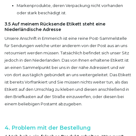
Markenprodukte, deren Verpackung nicht vorhanden
oder stark beschädigt ist.
3.5 Auf meinem Rücksende Etikett steht eine
Niederländische Adresse
Unsere Anschrift in Emmerich ist eine reine Post-Sammelstelle
für Sendungen welche unter anderem von der Post aus an uns
retourniert werden müssen. Tatsächlich befindet sich unser Sitz
jedoch in den Niederlanden. Das von Ihnen erhaltene Etikett ist
an einen Sammelpunkt bei uns in der nähe Adressiert und wir
von dort aus täglich gebündelt an uns weitergeleitet. Das Etikett
ist bereits Vorfrankiert und Sie müssen nichts weiter tun, als das
Etikett auf den Umschlag zu kleben und diesen anschließend in
den Briefkasten auf der Straße einzuwerfen, oder diesen bei
einem beliebigen Postamt abzugeben.
4. Problem mit der Bestellung