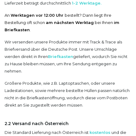
Lieferzeit beträgt durchschnittlich
1-2 Werktage.
An
Werktagen vor 12:00 Uhr
bestellt? Dann liegt Ihre
Bestellung oft schon
am nächsten Werktag
bei Ihnen
im
Briefkasten
.
Wir versenden unsere Produkte immer mit Track & Trace als
Briefversand über die Deutsche Post. Unsere Umschläge
werden direkt in Ihren
Briefkasten
geliefert, wodurch Sie nicht
zu Hause bleiben müssen, um Ihre Sendung entgegen zu
nehmen.
Größere Produkte, wie z.B. Laptoptaschen, oder unsere
Ladestationen, sowie mehrere bestellte Hüllen passen natürlich
nicht in die Briefkastenöffnung, wodurch diese vom Postboten
direkt an Sie zugestellt werden müssen.
2.2 Versand nach Österreich
Die Standard Lieferung nach Österreich ist
kostenlos
und die