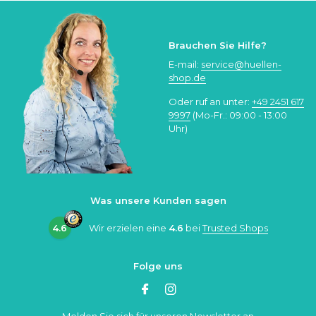
Brauchen Sie Hilfe?
E-mail:
service@huellen-
shop.de
Oder ruf an unter:
+49 2451 617
9997
(Mo-Fr.: 09:00 - 13:00
Uhr)
Was unsere Kunden sagen
4.6
Wir erzielen eine
4.6
bei
Trusted Shops
Folge uns