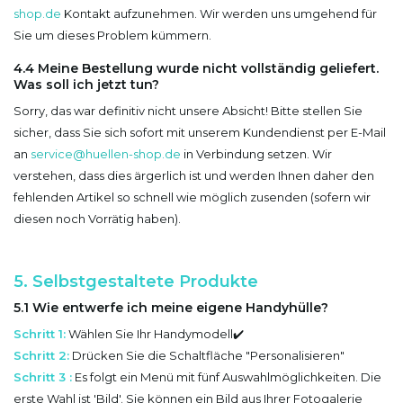
shop.de
Kontakt aufzunehmen. Wir werden uns umgehend für
Sie um dieses Problem kümmern.
4.4 Meine Bestellung wurde nicht vollständig geliefert.
Was soll ich jetzt tun?
Sorry, das war definitiv nicht unsere Absicht! Bitte stellen Sie
sicher, dass Sie sich sofort mit unserem Kundendienst per E-Mail
an
service@huellen-shop.de
in Verbindung setzen. Wir
verstehen, dass dies ärgerlich ist und werden Ihnen daher den
fehlenden Artikel so schnell wie möglich zusenden (sofern wir
diesen noch Vorrätig haben).
5. Selbstgestaltete Produkte
5.1 Wie entwerfe ich meine eigene Handyhülle?
Schritt 1:
Wählen Sie Ihr Handymodell✔️
Schritt 2:
Drücken Sie die Schaltfläche "Personalisieren"
Schritt 3 :
Es folgt ein Menü mit fünf Auswahlmöglichkeiten. Die
erste Wahl ist 'Bild'. Sie können ein Bild aus Ihrer Fotogalerie