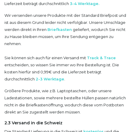
Lieferzeit beträgt durchschnittlich
3
-4 Werktage.
Wir versenden unsere Produkte mit der Standard Briefpost und
ist aus diesem Grund leider nicht verfolgbar. Unsere Umschläge
werden direkt in Ihren
Briefkasten
geliefert, wodurch Sie nicht
zu Hause bleiben müssen, um Ihre Sendung entgegen zu
nehmen.
Sie können sich auch für einen Versand mit
Track & Trace
entscheiden, so wissen Sie immer wo Ihre Bestellung ist. Die
kosten hierfür sind 0,99€ und die Lieferzeit beträgt
durchschnittlich
2-3 Werktage
.
Größere Produkte, wie z.B. Laptoptaschen, oder unsere
Ladestationen, sowie mehrere bestellte Hüllen passen natürlich
nicht in die Briefkastenöffnung, wodurch diese vom Postboten
direkt an Sie zugestellt werden müssen.
2.3 Versand in die Schweiz
Die Standard Lieferung in die Schweiz ist
kostenlos
und die