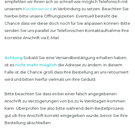
empfehlen wir Ihnen sich so schnell wie möglich Telefonisch mit
unserem
Kundenservice
in Verbindung zu setzen. Beachten Sie
hierbei bitte unsere Öffnungszeiten. Eventuell besteht die
Chance dass wir diese doch noch für Sie anpassen können. Bitte
senden Sie uns parallel zur Telefonischen Kontaktaufnahme Ihre
korrekte Anschrift via E-Mail.
Achtung:
Sobald Sie eine Versandbestätigung erhalten haben,
ist es
nicht
mehr möglich
die Adresse zu ändern. In diesem
Falle ist die Chance groß dass Ihre Bestellung an uns retourniert
wird und bitten hierfür vielmals um Ihre Geduld.
Bitte beachten Sie dass es bei einer falsch angegebenen
Anschrift zu Verzögerungen von bis zu 14 Werktagen kommen
kann. Überprüfen Sie also bitte während dem Bestellprozess
gut ob Ihre Anschrift korrekt eingegeben wurde, bevor Sie Ihre
Bestellung abschließen.