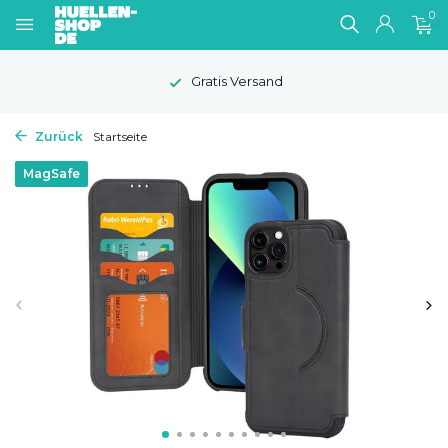
0
Gratis Versand
Zurück
Startseite
MagSafe