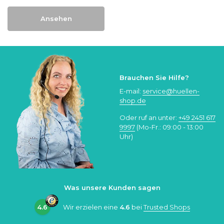
Ansehen
Brauchen Sie Hilfe?
E-mail:
service@huellen-
shop.de
Oder ruf an unter:
+49 2451 617
9997
(Mo-Fr.: 09:00 - 13:00
Uhr)
Was unsere Kunden sagen
4.6
Wir erzielen eine
4.6
bei
Trusted Shops