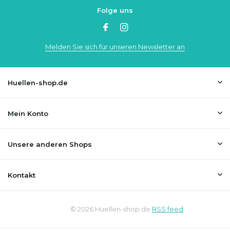
Folge uns
Melden Sie sich für unseren Newsletter an
Huellen-shop.de
Mein Konto
Unsere anderen Shops
Kontakt
© 2026 Huellen-shop.de
RSS feed