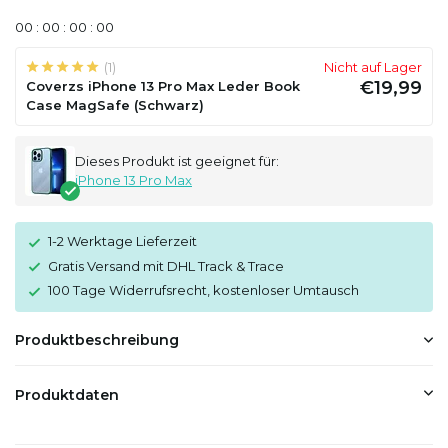
0
0
:
0
0
:
0
0
:
0
0
(1)
Nicht auf Lager
€19,99
Coverzs iPhone 13 Pro Max Leder Book
Case MagSafe (Schwarz)
Dieses Produkt ist geeignet für:
iPhone 13 Pro Max
1-2 Werktage Lieferzeit
Gratis Versand mit DHL Track & Trace
100 Tage Widerrufsrecht, kostenloser Umtausch
Produktbeschreibung
Produktdaten