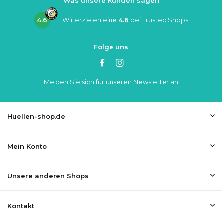
Was unsere Kunden sagen
4.6
Wir erzielen eine
4.6
bei
Trusted Shops
Folge uns
Melden Sie sich für unseren Newsletter an
Huellen-shop.de
Mein Konto
Unsere anderen Shops
Kontakt