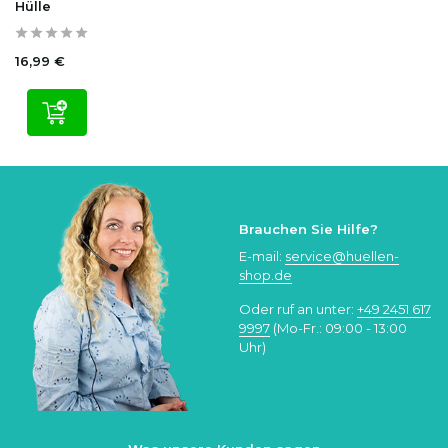
Hülle
16,99 €
Brauchen Sie Hilfe?
E-mail:
service@huellen-
shop.de
Oder ruf an unter:
+49 2451 617
9997
(Mo-Fr.: 09:00 - 13:00
Uhr)