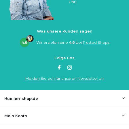
Uhr)
Was unsere Kunden sagen
4.6
Wir erzielen eine
4.6
bei
Trusted Shops
Folge uns
Melden Sie sich für unseren Newsletter an
Huellen-shop.de
Mein Konto