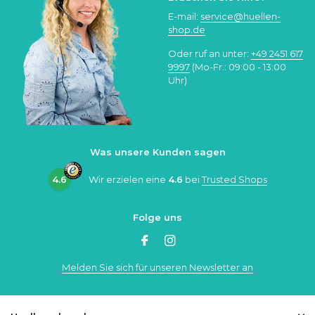
E-mail:
service@huellen-
shop.de
Oder ruf an unter:
+49 2451 617
9997
(Mo-Fr.: 09:00 - 13:00
Uhr)
Was unsere Kunden sagen
4.6
Wir erzielen eine
4.6
bei
Trusted Shops
Folge uns
Melden Sie sich für unseren Newsletter an