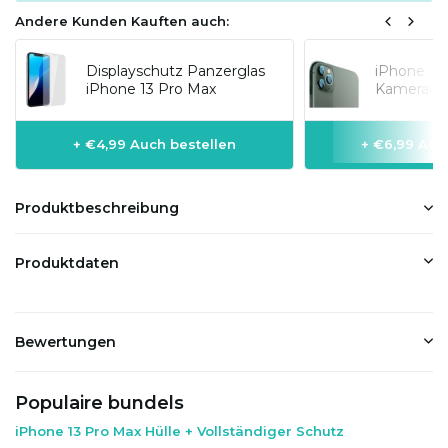
Andere Kunden Kauften auch:
Displayschutz Panzerglas
iPhone 13
iPhone 13 Pro Max
Kameraobj
+ €4,99 Auch bestellen
+ €6,99 Auc
Produktbeschreibung
Produktdaten
Bewertungen
Populaire bundels
iPhone 13 Pro Max Hülle + Vollständiger Schutz