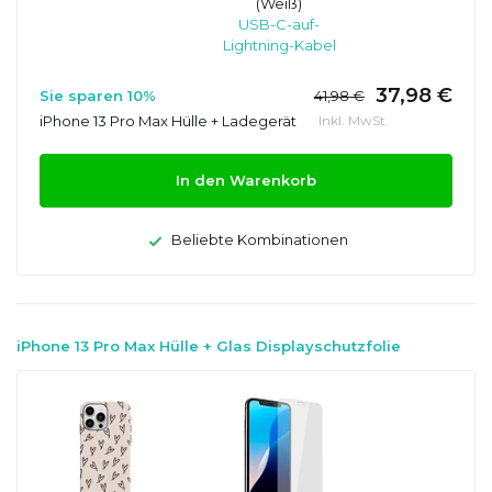
(Weiß)
USB-C-auf-
Lightning-Kabel
37,98 €
Sie sparen 10%
41,98 €
iPhone 13 Pro Max Hülle + Ladegerät
Inkl. MwSt.
In den Warenkorb
Beliebte Kombinationen
iPhone 13 Pro Max Hülle + Glas Displayschutzfolie