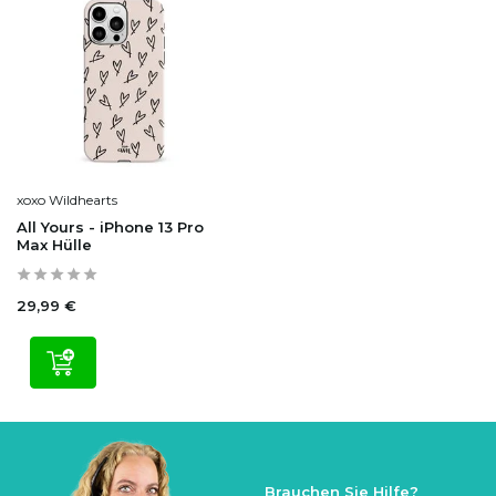
xoxo Wildhearts
All Yours - iPhone 13 Pro
Max Hülle
29,99 €
Brauchen Sie Hilfe?