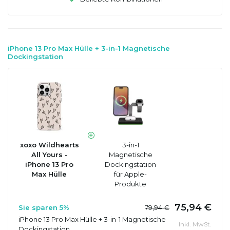
iPhone 13 Pro Max Hülle + 3-in-1 Magnetische
Dockingstation
xoxo Wildhearts
3-in-1
All Yours -
Magnetische
iPhone 13 Pro
Dockingstation
Max Hülle
für Apple-
Produkte
75,94 €
Sie sparen 5%
79,94 €
iPhone 13 Pro Max Hülle + 3-in-1 Magnetische
Inkl. MwSt.
Dockingstation