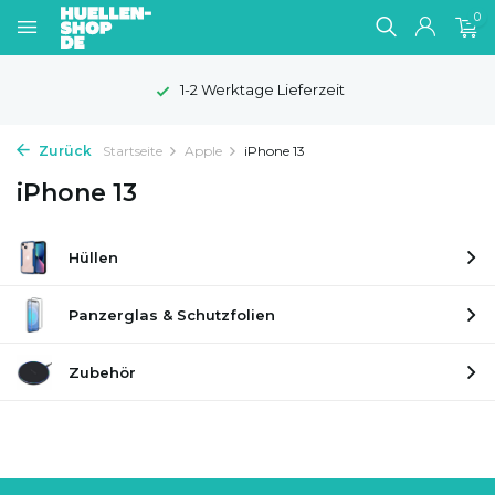
0
1-2 Werktage Lieferzeit
Zurück
Startseite
Apple
iPhone 13
iPhone 13
Hüllen
Panzerglas & Schutzfolien
Zubehör