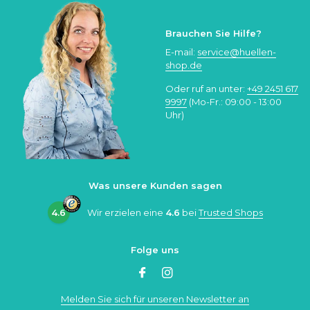
Brauchen Sie Hilfe?
E-mail:
service@huellen-
shop.de
Oder ruf an unter:
+49 2451 617
9997
(Mo-Fr.: 09:00 - 13:00
Uhr)
Was unsere Kunden sagen
4.6
Wir erzielen eine
4.6
bei
Trusted Shops
Folge uns
Melden Sie sich für unseren Newsletter an