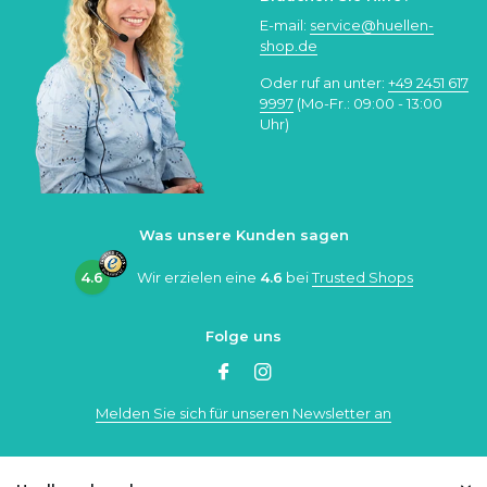
E-mail:
service@huellen-
shop.de
Oder ruf an unter:
+49 2451 617
9997
(Mo-Fr.: 09:00 - 13:00
Uhr)
Was unsere Kunden sagen
4.6
Wir erzielen eine
4.6
bei
Trusted Shops
Folge uns
Melden Sie sich für unseren Newsletter an