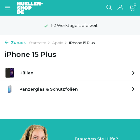
0
1-2 Werktage Lieferzeit
Zurück
Startseite
Apple
iPhone 15 Plus
iPhone 15 Plus
Hüllen
Panzerglas & Schutzfolien
Brauchen Sie Hilfe?