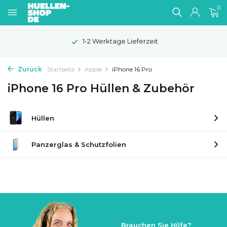
0
1-2 Werktage Lieferzeit
Zurück
Startseite
Apple
iPhone 16 Pro
iPhone 16 Pro Hüllen & Zubehör
Hüllen
Panzerglas & Schutzfolien
Brauchen Sie Hilfe?