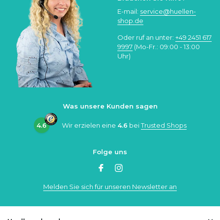
E-mail:
service@huellen-
shop.de
Oder ruf an unter:
+49 2451 617
9997
(Mo-Fr.: 09:00 - 13:00
Uhr)
Was unsere Kunden sagen
4.6
Wir erzielen eine
4.6
bei
Trusted Shops
Folge uns
Melden Sie sich für unseren Newsletter an