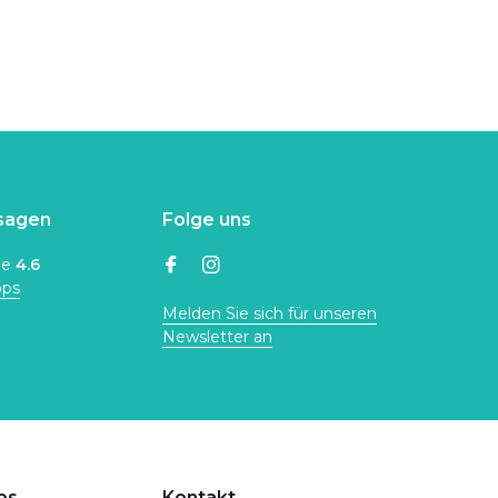
sagen
Folge uns
ne
4.6
ops
Melden Sie sich für unseren
Newsletter an
ps
Kontakt