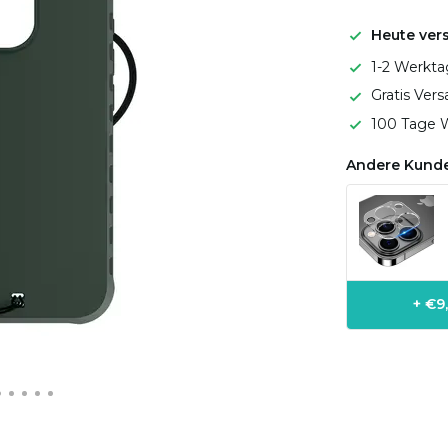
Heute ver
1-2 Werkta
Gratis Ver
100 Tage W
Andere Kunde
+ €9