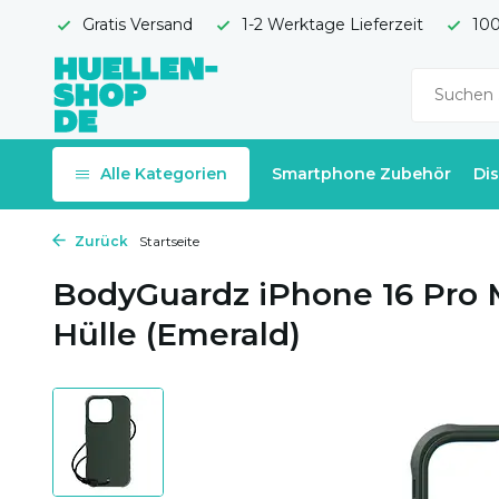
Gratis Versand
1-2 Werktage Lieferzeit
100
Alle Kategorien
Smartphone Zubehör
Di
Zurück
Startseite
BodyGuardz iPhone 16 Pro 
Hülle (Emerald)