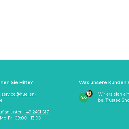
hen Sie Hilfe?
Was unsere Kunden 
:
service@huellen-
Wir erzielen ei
4.6
de
bei
Trusted Sh
uf an unter:
+49 2451 617
Mo-Fr.: 09:00 - 13:00