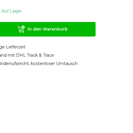
Auf Lager
In den Warenkorb
ge Lieferzeit
sand mit DHL Track & Trace
iderrufsrecht, kostenloser Umtausch