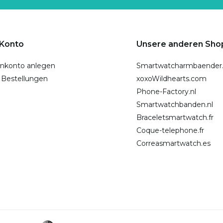
 Konto
Unsere anderen Sho
nkonto anlegen
Smartwatcharmbaender
 Bestellungen
xoxoWildhearts.com
Phone-Factory.nl
Smartwatchbanden.nl
Braceletsmartwatch.fr
Coque-telephone.fr
Correasmartwatch.es