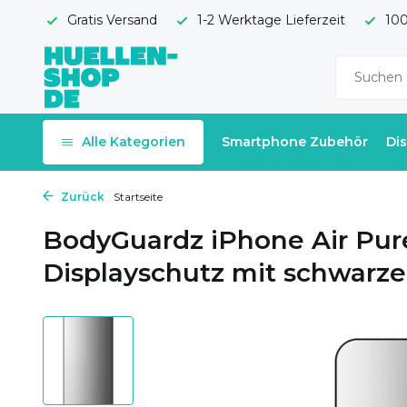
Gratis Versand
1-2 Werktage Lieferzeit
100
Alle Kategorien
Smartphone Zubehör
Di
Zurück
Startseite
BodyGuardz iPhone Air Pure
Displayschutz mit schwarz