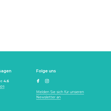
sagen
Folge uns
ne
4.6
ops
Melden Sie sich für unseren
Newsletter an