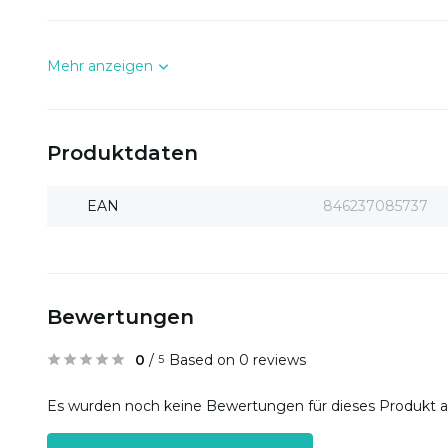
Mehr anzeigen
Produktdaten
EAN
846237085737
Bewertungen
0
/
Based on 0 reviews
5
Es wurden noch keine Bewertungen für dieses Produkt 