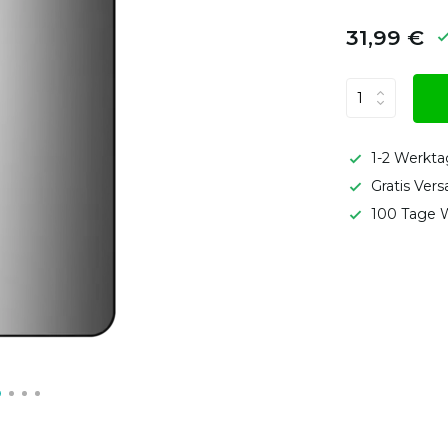
31,99 €
1-2 Werkta
Gratis Ver
100 Tage W