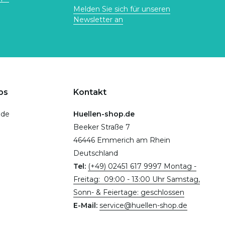
Melden Sie sich für unseren
Newsletter an
ps
Kontakt
.de
Huellen-shop.de
Beeker Straße 7
46446 Emmerich am Rhein
Deutschland
Tel:
(+49) 02451 617 9997 Montag -
Freitag: 09:00 - 13:00 Uhr Samstag,
Sonn- & Feiertage: geschlossen
E-Mail:
service@huellen-shop.de