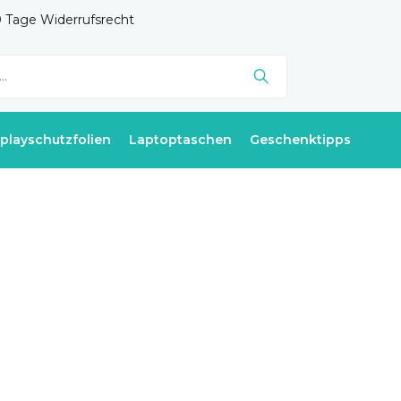
 Tage Widerrufsrecht
splayschutzfolien
Laptoptaschen
Geschenktipps