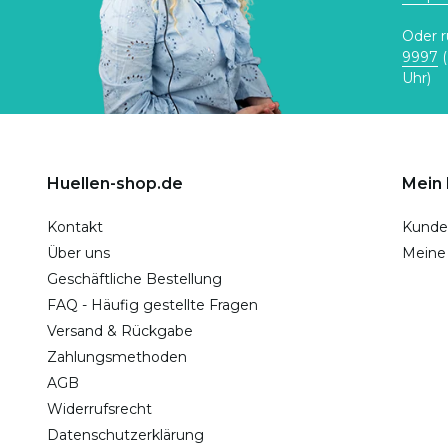
Oder r
9997
(
Uhr)
Huellen-shop.de
Mein
Kontakt
Kunde
Über uns
Meine
Geschäftliche Bestellung
FAQ - Häufig gestellte Fragen
Versand & Rückgabe
Zahlungsmethoden
AGB
Widerrufsrecht
Datenschutzerklärung