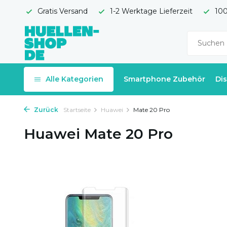
Gratis Versand
1-2 Werktage Lieferzeit
100
Alle Kategorien
Smartphone Zubehör
Di
Zurück
Startseite
Huawei
Mate 20 Pro
Huawei Mate 20 Pro