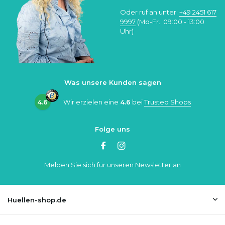
Oder ruf an unter:
+49 2451 617
9997
(Mo-Fr.: 09:00 - 13:00
Uhr)
Was unsere Kunden sagen
4.6
Wir erzielen eine
4.6
bei
Trusted Shops
Folge uns
Melden Sie sich für unseren Newsletter an
Huellen-shop.de