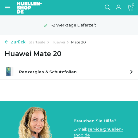
0
1-2 Werktage Lieferzeit
Zurück
Startseite
Huawei
Mate 20
Huawei Mate 20
Panzerglas & Schutzfolien
Brauchen Sie Hilfe?
E-mail:
service@huellen-
shop.de