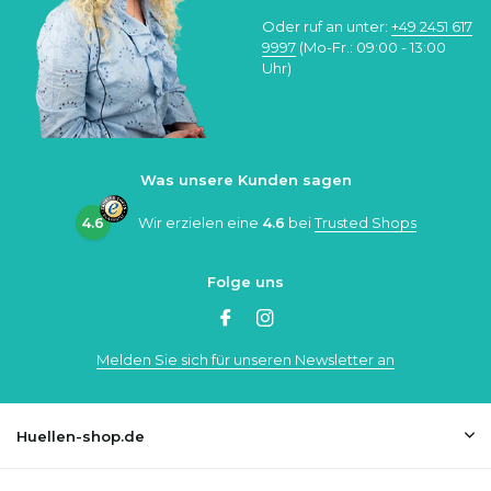
Oder ruf an unter:
+49 2451 617
9997
(Mo-Fr.: 09:00 - 13:00
Uhr)
Was unsere Kunden sagen
4.6
Wir erzielen eine
4.6
bei
Trusted Shops
Folge uns
Melden Sie sich für unseren Newsletter an
Huellen-shop.de