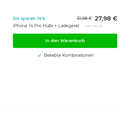
27,98 €
Sie sparen 14%
31,98 €
iPhone 14 Pro Hülle + Ladegerät
Inkl. MwSt.
In den Warenkorb
Beliebte Kombinationen