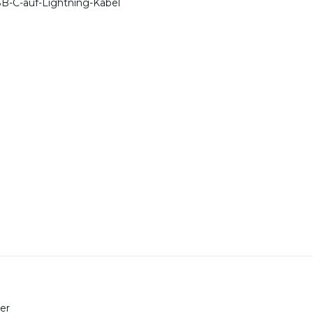
SB-C-auf-Lightning-Kabel
er