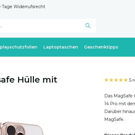
 Tage Widerrufsrecht
splayschutzfolien
Laptoptaschen
Geschenktipps
afe Hülle mit
5 
Das MagSafe C
14 Pro mit de
Darüber hinaus
MagSafe.