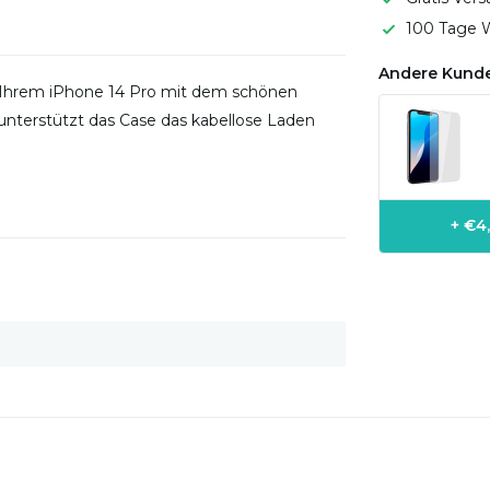
100 Tage W
Andere Kunde
 Ihrem iPhone 14 Pro mit dem schönen
unterstützt das Case das kabellose Laden
+ €4