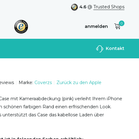
4.6
@
Trusted Shops
0
anmelden
Benutzerkonto
Kontakt
anlegen
reviews
Marke:
Coverzs
Zurück zu den Apple
ase mit Kameraabdeckung (pink) verleiht Ihrem iPhone
m schönen farbigen Rand einen erfrischenden Look.
 unterstützt das Case das kabellose Laden über