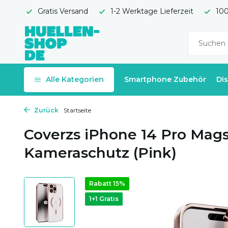
Gratis Versand
1-2 Werktage Lieferzeit
100
Alle Kategorien
Smartphone Zubehör
Di
Zurück
Startseite
Coverzs iPhone 14 Pro Mags
Kameraschutz (Pink)
Rabatt 15%
1+1 Gratis