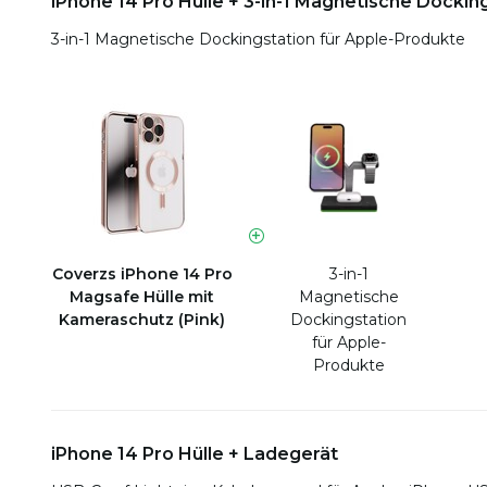
iPhone 14 Pro Hülle + 3-in-1 Magnetische Dockin
3-in-1 Magnetische Dockingstation für Apple-Produkte
Coverzs iPhone 14 Pro
3-in-1
Magsafe Hülle mit
Magnetische
Kameraschutz (Pink)
Dockingstation
für Apple-
Produkte
iPhone 14 Pro Hülle + Ladegerät