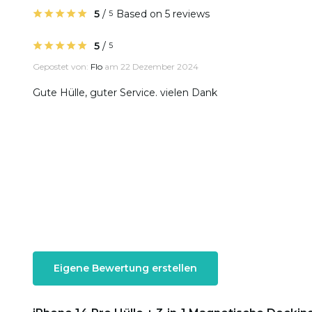
5
/
Based on 5 reviews
5
5
/
5
Gepostet von:
Flo
am 22 Dezember 2024
Gute Hülle, guter Service. vielen Dank
Eigene Bewertung erstellen