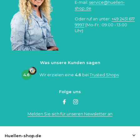
E-mail:
service@huellen-
shop.de
Oder ruf an unter:
+49 2451 617
9997
(Mo-Fr.: 09:00 - 13:00
Uhr)
Was unsere Kunden sagen
4.6
Wir erzielen eine
4.6
bei
Trusted Shops
Folge uns
Melden Sie sich für unseren Newsletter an
Huellen-shop.de