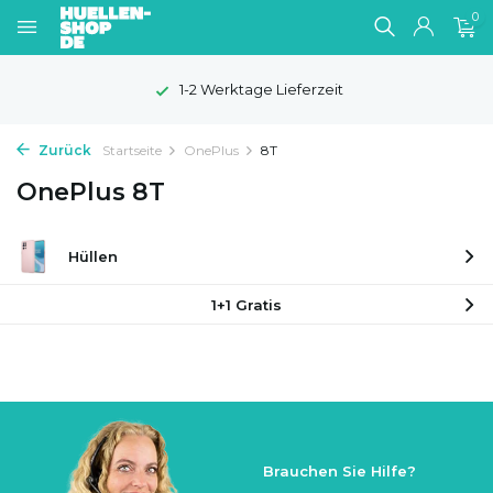
0
1-2 Werktage Lieferzeit
Zurück
Startseite
OnePlus
8T
OnePlus 8T
Hüllen
1+1 Gratis
Brauchen Sie Hilfe?