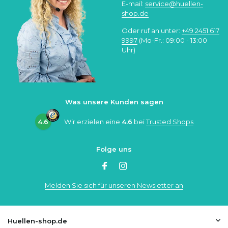
E-mail:
service@huellen-
shop.de
Oder ruf an unter:
+49 2451 617
9997
(Mo-Fr.: 09:00 - 13:00
Uhr)
Was unsere Kunden sagen
4.6
Wir erzielen eine
4.6
bei
Trusted Shops
Folge uns
Melden Sie sich für unseren Newsletter an
Huellen-shop.de