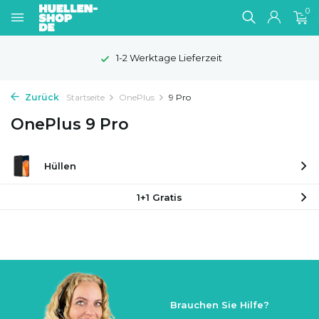
0
1-2 Werktage Lieferzeit
Zurück
Startseite
OnePlus
9 Pro
OnePlus 9 Pro
Hüllen
1+1 Gratis
Brauchen Sie Hilfe?