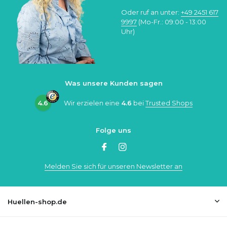
Oder ruf an unter:
+49 2451 617
9997
(Mo-Fr.: 09:00 - 13:00
Uhr)
Was unsere Kunden sagen
4.6
Wir erzielen eine
4.6
bei
Trusted Shops
Folge uns
Melden Sie sich für unseren Newsletter an
Huellen-shop.de