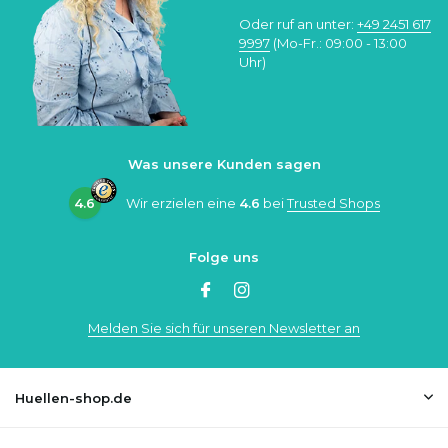
Oder ruf an unter:
+49 2451 617
9997
(Mo-Fr.: 09:00 - 13:00
Uhr)
Was unsere Kunden sagen
4.6
Wir erzielen eine
4.6
bei
Trusted Shops
Folge uns
Melden Sie sich für unseren Newsletter an
Huellen-shop.de