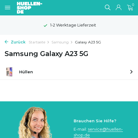
0
1-2 Werktage Lieferzeit
Zurück
Startseite
Samsung
Galaxy A23 5G
Samsung Galaxy A23 5G
Hüllen
Brauchen Sie Hilfe?
E-mail:
service@huellen-
shop.de