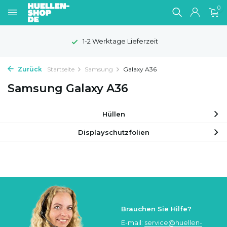
0
1-2 Werktage Lieferzeit
Zurück
Startseite
Samsung
Galaxy A36
Samsung Galaxy A36
Hüllen
Displayschutzfolien
Brauchen Sie Hilfe?
E-mail:
service@huellen-