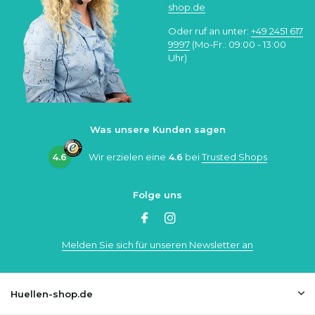
shop.de
Oder ruf an unter:
+49 2451 617
9997
(Mo-Fr.: 09:00 - 13:00
Uhr)
Was unsere Kunden sagen
4.6
Wir erzielen eine
4.6
bei
Trusted Shops
Folge uns
Melden Sie sich für unseren Newsletter an
Huellen-shop.de