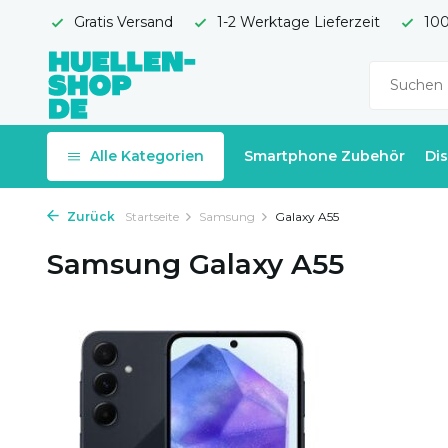
Gratis Versand
1-2 Werktage Lieferzeit
100
Alle Kategorien
Smartphone Zubehör
Di
Zurück
Startseite
Samsung
Galaxy A55
Samsung Galaxy A55