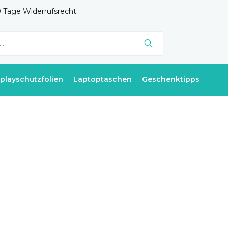
 Tage Widerrufsrecht
splayschutzfolien
Laptoptaschen
Geschenktipps