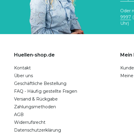
Oder r
9997
(
Uhr)
Huellen-shop.de
Mein
Kontakt
Kunde
Über uns
Meine
Geschäftliche Bestellung
FAQ - Häufig gestellte Fragen
Versand & Rückgabe
Zahlungsmethoden
AGB
Widerrufsrecht
Datenschutzerklärung