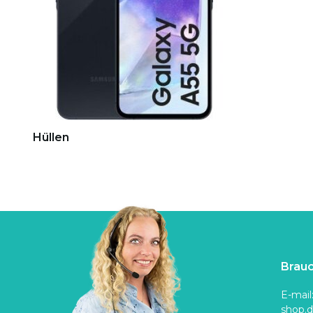
Hüllen
Brauc
E-mail
shop.