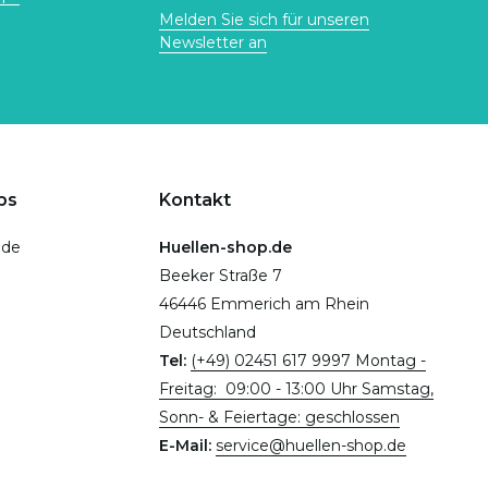
Melden Sie sich für unseren
Newsletter an
ps
Kontakt
.de
Huellen-shop.de
Beeker Straße 7
46446 Emmerich am Rhein
Deutschland
Tel:
(+49) 02451 617 9997 Montag -
Freitag: 09:00 - 13:00 Uhr Samstag,
Sonn- & Feiertage: geschlossen
E-Mail:
service@huellen-shop.de