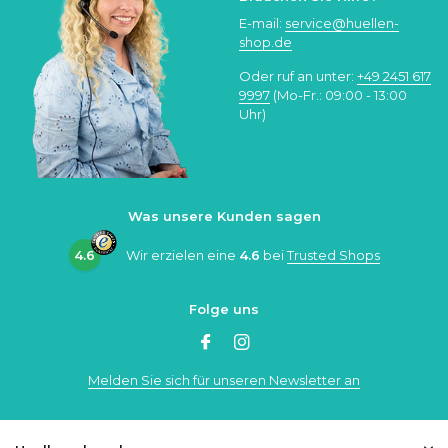
E-mail:
service@huellen-
shop.de
Oder ruf an unter:
+49 2451 617
9997
(Mo-Fr.: 09:00 - 13:00
Uhr)
Was unsere Kunden sagen
4.6
Wir erzielen eine
4.6
bei
Trusted Shops
Folge uns
Melden Sie sich für unseren Newsletter an