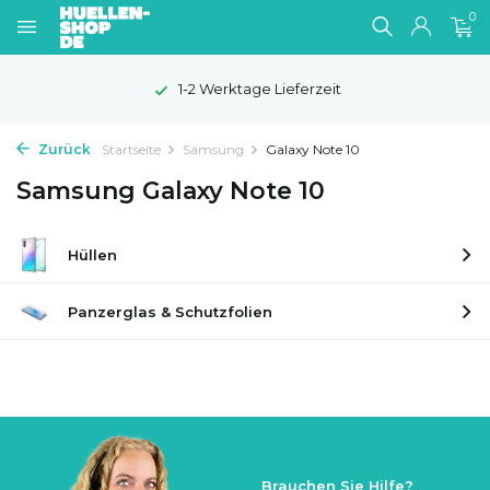
0
1-2 Werktage Lieferzeit
Zurück
Startseite
Samsung
Galaxy Note 10
Samsung Galaxy Note 10
Hüllen
Panzerglas & Schutzfolien
Brauchen Sie Hilfe?