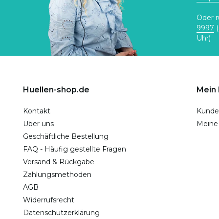
Oder r
9997
(
Uhr)
Huellen-shop.de
Mein
Kontakt
Kunde
Über uns
Meine
Geschäftliche Bestellung
FAQ - Häufig gestellte Fragen
Versand & Rückgabe
Zahlungsmethoden
AGB
Widerrufsrecht
Datenschutzerklärung