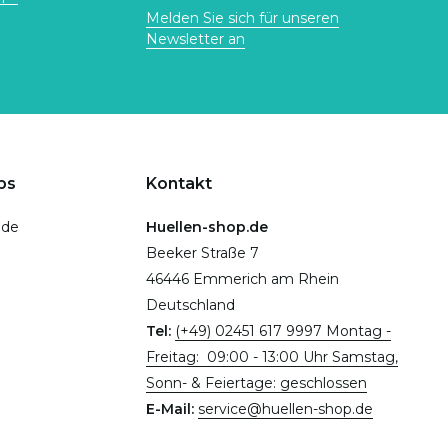
Melden Sie sich für unseren
Newsletter an
ps
Kontakt
.de
Huellen-shop.de
Beeker Straße 7
46446 Emmerich am Rhein
Deutschland
Tel:
(+49) 02451 617 9997 Montag -
Freitag: 09:00 - 13:00 Uhr Samstag,
Sonn- & Feiertage: geschlossen
E-Mail:
service@huellen-shop.de