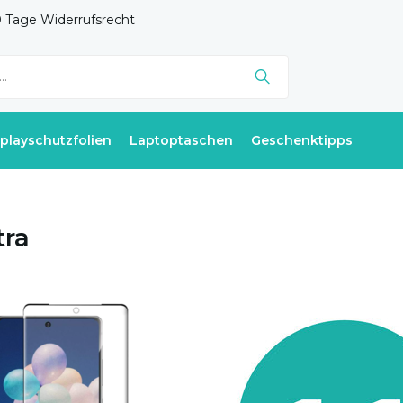
 Tage Widerrufsrecht
splayschutzfolien
Laptoptaschen
Geschenktipps
tra