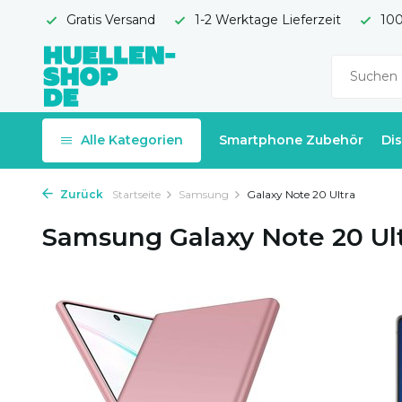
Gratis Versand
1-2 Werktage Lieferzeit
100
Alle Kategorien
Smartphone Zubehör
Di
Zurück
Startseite
Samsung
Galaxy Note 20 Ultra
Samsung Galaxy Note 20 Ul