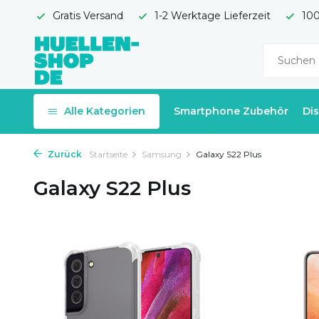
Gratis Versand
1-2 Werktage Lieferzeit
100
Alle Kategorien
Smartphone Zubehör
Di
Zurück
Startseite
Samsung
Galaxy S22 Plus
Galaxy S22 Plus