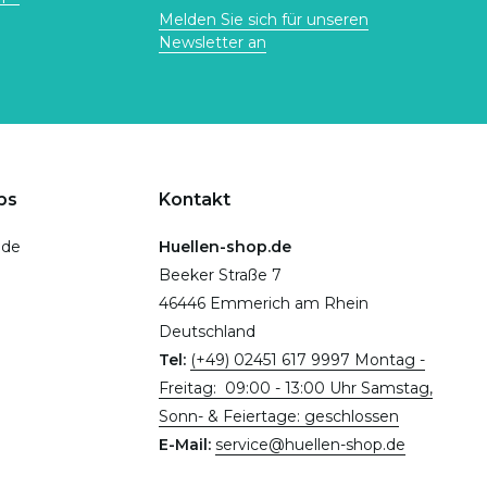
Melden Sie sich für unseren
Newsletter an
ps
Kontakt
.de
Huellen-shop.de
Beeker Straße 7
46446 Emmerich am Rhein
Deutschland
Tel:
(+49) 02451 617 9997 Montag -
Freitag: 09:00 - 13:00 Uhr Samstag,
Sonn- & Feiertage: geschlossen
E-Mail:
service@huellen-shop.de