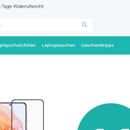
 Tage Widerrufsrecht
splayschutzfolien
Laptoptaschen
Geschenktipps