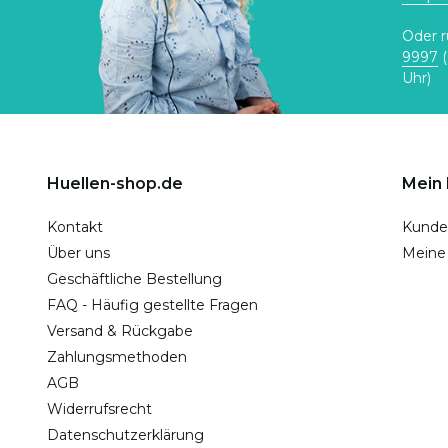
Oder r
9997
(
Uhr)
Huellen-shop.de
Mein
Kontakt
Kunde
Über uns
Meine
Geschäftliche Bestellung
FAQ - Häufig gestellte Fragen
Versand & Rückgabe
Zahlungsmethoden
AGB
Widerrufsrecht
Datenschutzerklärung