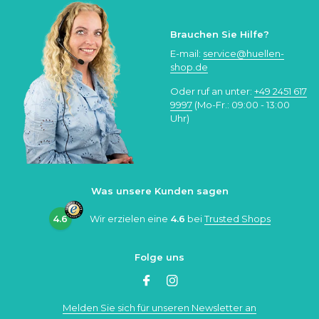
Brauchen Sie Hilfe?
E-mail:
service@huellen-
shop.de
Oder ruf an unter:
+49 2451 617
9997
(Mo-Fr.: 09:00 - 13:00
Uhr)
Was unsere Kunden sagen
4.6
Wir erzielen eine
4.6
bei
Trusted Shops
Folge uns
Melden Sie sich für unseren Newsletter an