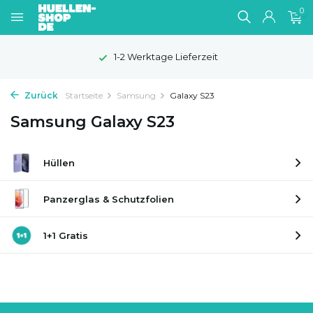
0
1-2 Werktage Lieferzeit
Zurück
Startseite
Samsung
Galaxy S23
Samsung Galaxy S23
Hüllen
Panzerglas & Schutzfolien
1+1 Gratis