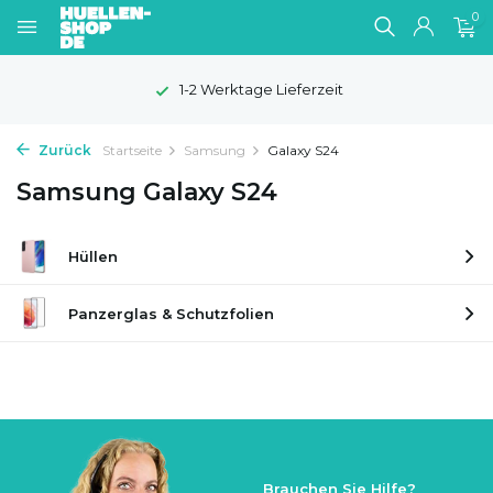
0
1-2 Werktage Lieferzeit
Zurück
Startseite
Samsung
Galaxy S24
Samsung Galaxy S24
Hüllen
Panzerglas & Schutzfolien
Brauchen Sie Hilfe?