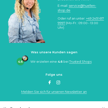
E-mail:
service@huellen-
shop.de
Oder ruf an unter:
+49 2451 617
9997
(Mo-Fr.: 09:00 - 13:00
Uhr)
Was unsere Kunden sagen
4.6
Wir erzielen eine
4.6
bei
Trusted Shops
Folge uns
Melden Sie sich für unseren Newsletter an