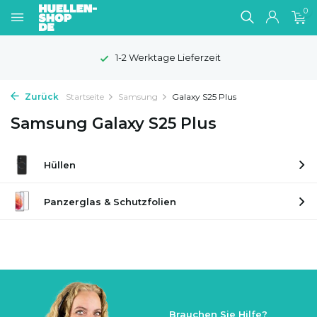
0
1-2 Werktage Lieferzeit
Zurück
Startseite
Samsung
Galaxy S25 Plus
Samsung Galaxy S25 Plus
Hüllen
Panzerglas & Schutzfolien
Brauchen Sie Hilfe?