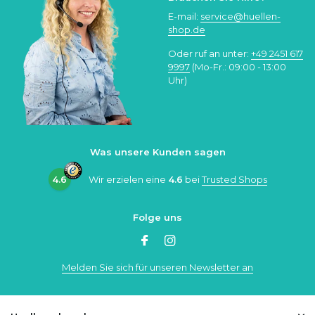
E-mail:
service@huellen-
shop.de
Oder ruf an unter:
+49 2451 617
9997
(Mo-Fr.: 09:00 - 13:00
Uhr)
Was unsere Kunden sagen
4.6
Wir erzielen eine
4.6
bei
Trusted Shops
Folge uns
Melden Sie sich für unseren Newsletter an