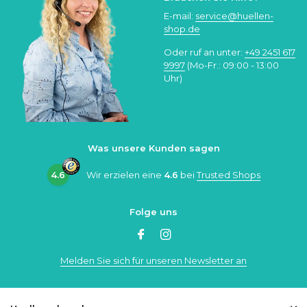
E-mail:
service@huellen-
shop.de
Oder ruf an unter:
+49 2451 617
9997
(Mo-Fr.: 09:00 - 13:00
Uhr)
Was unsere Kunden sagen
4.6
Wir erzielen eine
4.6
bei
Trusted Shops
Folge uns
Melden Sie sich für unseren Newsletter an