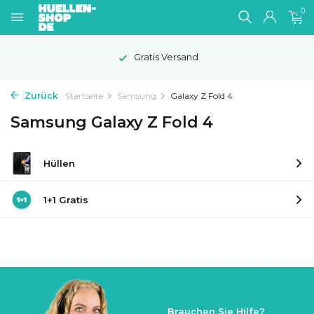
0
Gratis Versand
Zurück
Startseite
Samsung
Galaxy Z Fold 4
Samsung Galaxy Z Fold 4
Hüllen
1+1 Gratis
Brauchen Sie Hilfe?