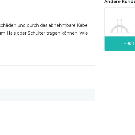
Andere Kunde
oßschäden und durch das abnehmbare Kabel
 um Hals oder Schulter tragen können. Wie
+ €1