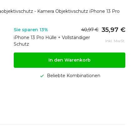
objektivschutz - Kamera Objektivschutz iPhone 13 Pro
35,97 €
Sie sparen 13%
40,97 €
iPhone 13 Pro Hülle + Vollständiger
Inkl. MwSt.
Schutz
In den Warenkorb
Beliebte Kombinationen