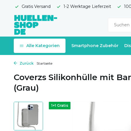
Gratis Versand
1-2 Werktage Lieferzeit
100
Alle Kategorien
Smartphone Zubehör
Di
Zurück
Startseite
Coverzs Silikonhülle mit Ba
(Grau)
1+1 Gratis