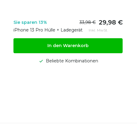
29,98 €
Sie sparen 13%
33,98 €
iPhone 13 Pro Hülle + Ladegerät
Inkl. MwSt.
In den Warenkorb
Beliebte Kombinationen