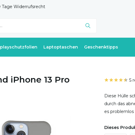
 Tage Widerrufsrecht
splayschutzfolien
Laptoptaschen
Geschenktipps
nd iPhone 13 Pro
5 
Diese Hülle sc
durch das abne
es problemlos 
Dieses Produk