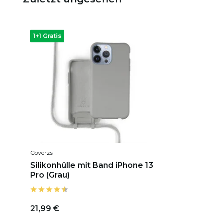
1+1 Gratis
Coverzs
Silikonhülle mit Band iPhone 13
Pro (Grau)
21,99 €