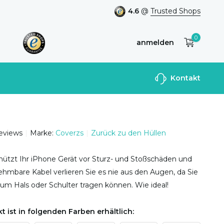
4.6
@
Trusted Shops
0
anmelden
Benutzerkonto
Kontakt
anlegen
reviews
Marke:
Coverzs
Zurück zu den Hüllen
hützt Ihr iPhone Gerät vor Sturz- und Stoßschäden und
hmbare Kabel verlieren Sie es nie aus den Augen, da Sie
um Hals oder Schulter tragen können. Wie ideal!
t ist in folgenden Farben erhältlich: