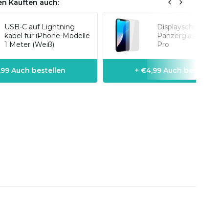
n Kauften auch:
USB-C auf Lightning
Displayschutz
kabel für iPhone-Modelle
Panzerglas iPhon
1 Meter (Weiß)
Pro
1,99 Auch bestellen
+ €4,99 Auch bestellen