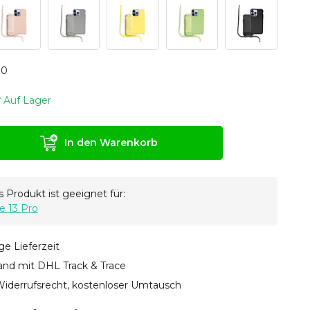
0
0
Auf Lager
In den Warenkorb
 Produkt ist geeignet für:
e 13 Pro
ge Lieferzeit
sand mit DHL Track & Trace
iderrufsrecht, kostenloser Umtausch