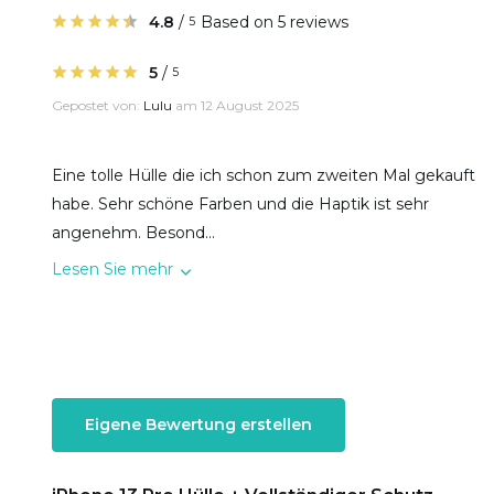
4.8
/
Based on 5 reviews
5
5
/
5
Gepostet von:
Lulu
am 12 August 2025
Eine tolle Hülle die ich schon zum zweiten Mal gekauft
habe. Sehr schöne Farben und die Haptik ist sehr
angenehm. Besond...
Lesen Sie mehr
Eigene Bewertung erstellen