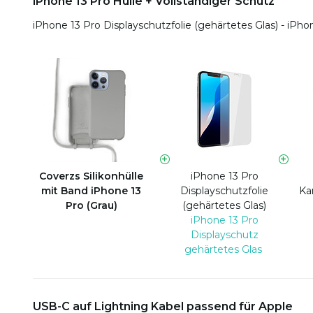
iPhone 13 Pro Hülle + Vollständiger Schutz
iPhone 13 Pro Displayschutzfolie (gehärtetes Glas) - iPh
Coverzs Silikonhülle
iPhone 13 Pro
mit Band iPhone 13
Displayschutzfolie
Ka
Pro (Grau)
(gehärtetes Glas)
iPhone 13 Pro
Displayschutz
gehärtetes Glas
USB-C auf Lightning Kabel passend für Apple