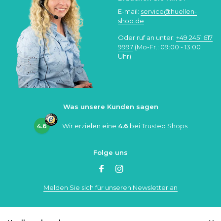
E-mail:
service@huellen-
shop.de
Oder ruf an unter:
+49 2451 617
9997
(Mo-Fr.: 09:00 - 13:00
Uhr)
Was unsere Kunden sagen
4.6
Wir erzielen eine
4.6
bei
Trusted Shops
Folge uns
Melden Sie sich für unseren Newsletter an