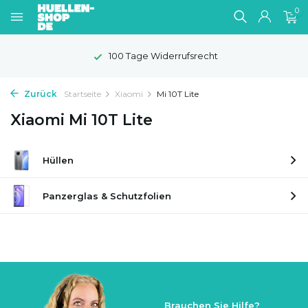
0
100 Tage Widerrufsrecht
Zurück
Startseite
Xiaomi
Mi 10T Lite
Xiaomi Mi 10T Lite
Hüllen
Panzerglas & Schutzfolien
Brauchen Sie Hilfe?