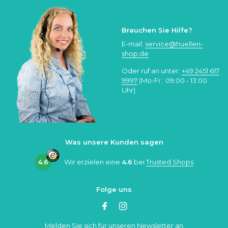
Brauchen Sie Hilfe?
E-mail:
service@huellen-
shop.de
Oder ruf an unter:
+49 2451 617
9997
(Mo-Fr.: 09:00 - 13:00
Uhr)
Was unsere Kunden sagen
4.6
Wir erzielen eine
4.6
bei
Trusted Shops
Folge uns
Melden Sie sich für unseren Newsletter an