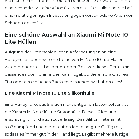
Sie nicht einmal mehr Ihr Telefon benutzen. Dies wäre für immer
eine Schande. Mit eine Xiaomi Mi Note 10 Lite-Hülle sind Sie bei
einer relativ geringen Investition gegen verschiedene Arten von
Schäden geschützt.
Eine schöne Auswahl an Xiaomi Mi Note 10
Lite Hüllen
Aufgrund der unterschiedlichen Anforderungen an eine
Handyhülle haben wir eine Reihe von Mi Note 10 Lite-Hüllen
zusammengestellt, bei denen jeder Besitzer dieses Geräts ein
passendes Exemplar finden kann. Egal, ob Sie ein praktisches
Etui oder ein einfaches Backcover suchen, wir haben alles!
Eine Xiaomi Mi Note 10 Lite Silikonhülle
Eine Handyhülle, das Sie sich nicht entgehen lassen sollten, ist
die Xiaomi Mi Note 10 Lite Silikonhülle. Diese Hüllen sind
erschwinglich und auch zuverlässig. Das Silikonmaterial ist
stoßdämpfend und bietet außerdem eine gute Griffigkeit,
sodass es immer gut in der Hand liegt. Es gibt mehrere lustige