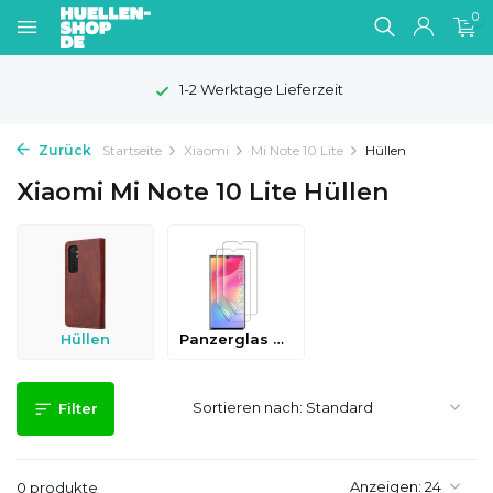
0
1-2 Werktage Lieferzeit
Zurück
Startseite
Xiaomi
Mi Note 10 Lite
Hüllen
Xiaomi Mi Note 10 Lite Hüllen
Hüllen
Panzerglas & Schutzfolien
Sortieren nach:
Filter
Anzeigen:
0 produkte