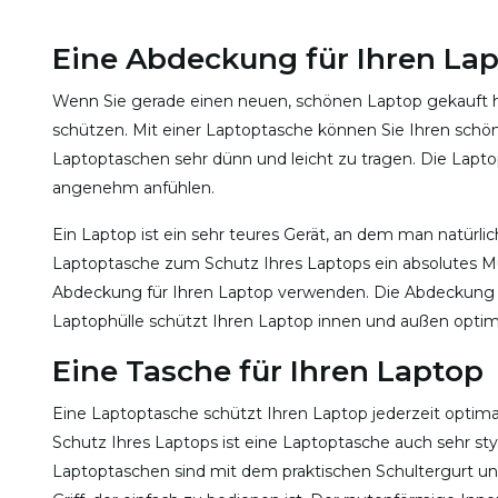
Eine Abdeckung für Ihren La
Wenn Sie gerade einen neuen, schönen Laptop gekauft h
schützen. Mit einer Laptoptasche können Sie Ihren schö
Laptoptaschen sehr dünn und leicht zu tragen. Die Lapto
angenehm anfühlen.
Ein Laptop ist ein sehr teures Gerät, an dem man natürl
Laptoptasche zum Schutz Ihres Laptops ein absolutes Mu
Abdeckung für Ihren Laptop verwenden. Die Abdeckung 
Laptophülle schützt Ihren Laptop innen und außen optim
Eine Tasche für Ihren Laptop
Eine Laptoptasche schützt Ihren Laptop jederzeit optim
Schutz Ihres Laptops ist eine Laptoptasche auch sehr sty
Laptoptaschen sind mit dem praktischen Schultergurt und