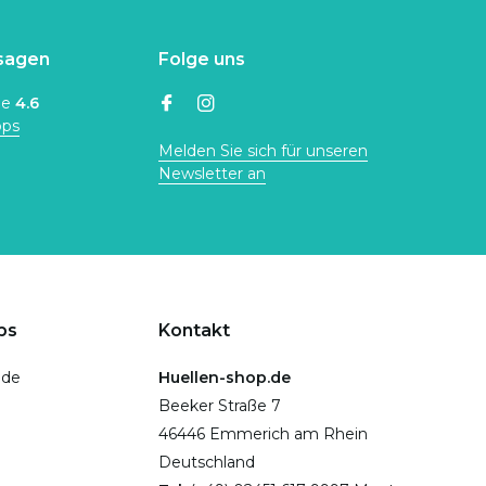
sagen
Folge uns
ne
4.6
ops
Melden Sie sich für unseren
Newsletter an
ps
Kontakt
.de
Huellen-shop.de
Beeker Straße 7
46446 Emmerich am Rhein
Deutschland