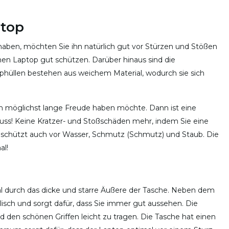
ptop
aben, möchten Sie ihn natürlich gut vor Stürzen und Stößen
nen Laptop gut schützen. Darüber hinaus sind die
phüllen bestehen aus weichem Material, wodurch sie sich
ich möglichst lange Freude haben möchte. Dann ist eine
ss! Keine Kratzer- und Stoßschäden mehr, indem Sie eine
schützt auch vor Wasser, Schmutz (Schmutz) und Staub. Die
al!
al durch das dicke und starre Äußere der Tasche. Neben dem
lisch und sorgt dafür, dass Sie immer gut aussehen. Die
 den schönen Griffen leicht zu tragen. Die Tasche hat einen