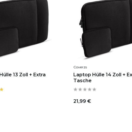
Coverzs
ülle 13 Zoll + Extra
Laptop Hülle 14 Zoll + E
Tasche
21,99 €