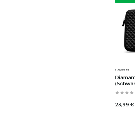
Coverzs
Diamant
(Schwar
23,99 €