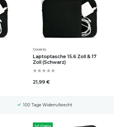
Coverzs
Laptoptasche 15.6 Zoll & 17
Zoll (Schwarz)
21,99 €
Gratis Versand
1+1 Gratis