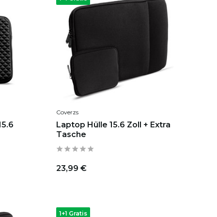
Coverzs
15.6
Laptop Hülle 15.6 Zoll + Extra
Tasche
23,99 €
1+1 Gratis