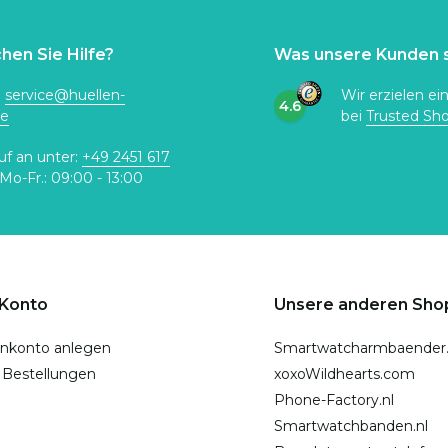
hen Sie Hilfe?
Was unsere Kunden 
:
service@huellen-
Wir erzielen ei
4.6
de
bei
Trusted Sh
uf an unter:
+49 2451 617
Mo-Fr.: 09:00 - 13:00
 Konto
Unsere anderen Sho
nkonto anlegen
Smartwatcharmbaender
 Bestellungen
xoxoWildhearts.com
Phone-Factory.nl
Smartwatchbanden.nl