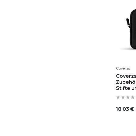
Coverzs
Coverzs
Zubehör
Stifte 
18,03 €