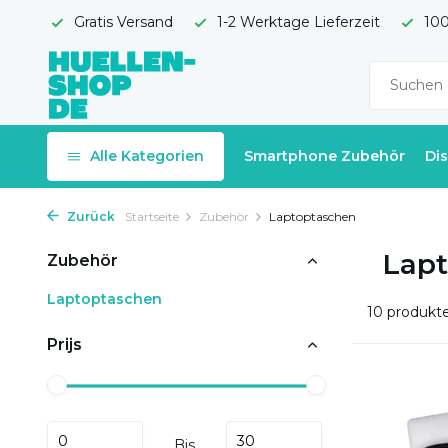
Gratis Versand
1-2 Werktage Lieferzeit
100
Alle Kategorien
Smartphone Zubehör
Di
Zurück
Startseite
Zubehör
Laptoptaschen
Lap
Zubehör
Laptoptaschen
10 produkt
Prijs
Bis