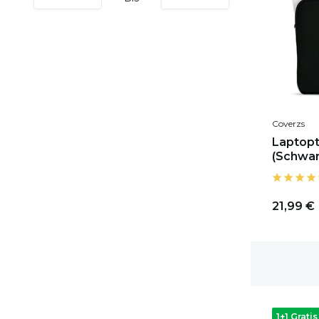
Coverzs
Laptopt
(Schwar
21,99 €
1-2 Werktage Lieferzeit
1+1 Gratis