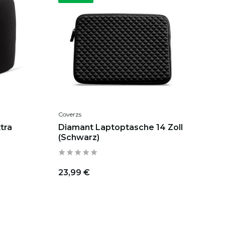
Coverzs
xtra
Diamant Laptoptasche 14 Zoll
(Schwarz)
23,99 €