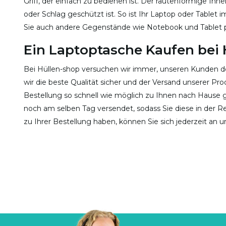
Griff, der einfach zu bedienen ist. Der rautenförmige In
oder Schlag geschützt ist. So ist Ihr Laptop oder Tablet
Sie auch andere Gegenstände wie Notebook und Tablet 
Ein Laptoptasche Kaufen bei 
Bei Hüllen-shop versuchen wir immer, unseren Kunden de
wir die beste Qualität sicher und der Versand unserer Pro
Bestellung so schnell wie möglich zu Ihnen nach Hause ge
noch am selben Tag versendet, sodass Sie diese in der R
zu Ihrer Bestellung haben, können Sie sich jederzeit an 