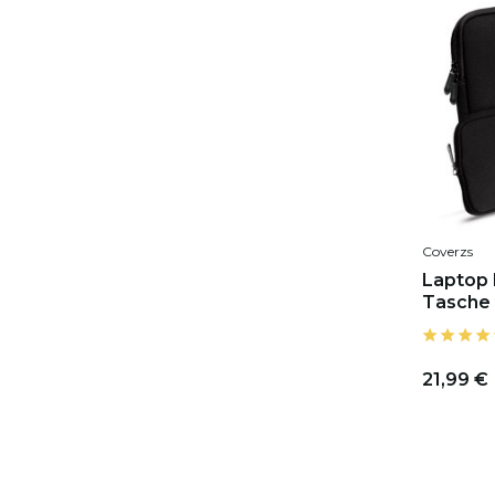
Coverzs
Laptop H
Tasche
21,99 €