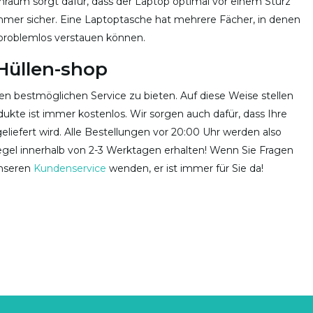
nenraum sorgt dafür, dass der Laptop optimal vor einem Sturz
 immer sicher. Eine Laptoptasche hat mehrere Fächer, in denen
problemlos verstauen können.
Hüllen-shop
n bestmöglichen Service zu bieten. Auf diese Weise stellen
dukte ist immer kostenlos. Wir sorgen auch dafür, dass Ihre
liefert wird. Alle Bestellungen vor 20:00 Uhr werden also
egel innerhalb von 2-3 Werktagen erhalten! Wenn Sie Fragen
unseren
Kundenservice
wenden, er ist immer für Sie da!