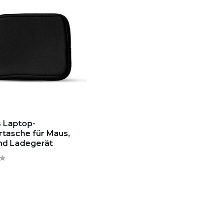
 Laptop-
tasche für Maus,
und Ladegerät