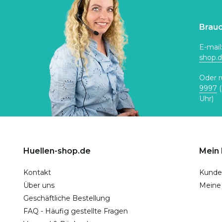
Brauc
E-mail
shop.
Oder r
9997
(
Uhr)
Huellen-shop.de
Mein
Kontakt
Kunde
Über uns
Meine
Geschäftliche Bestellung
FAQ - Häufig gestellte Fragen