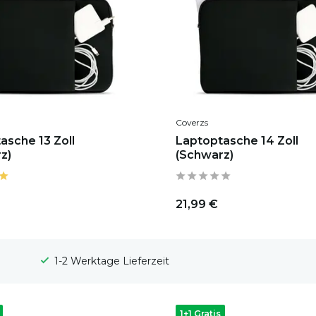
Coverzs
asche 13 Zoll
Laptoptasche 14 Zoll
z)
(Schwarz)
21,99 €
100 Tage Widerrufsrecht
1+1 Gratis