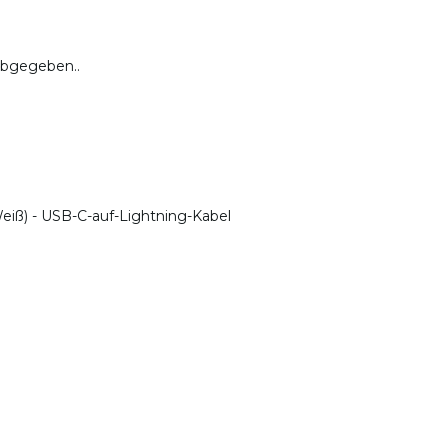
abgegeben..
Weiß) - USB-C-auf-Lightning-Kabel