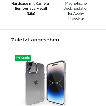
Hardcase mit Kamera-
Magnetische
Bumper aus Metall
Dockingstation
(Lila)
für Apple-
Produkte
Zuletzt angesehen
1+1 Gratis