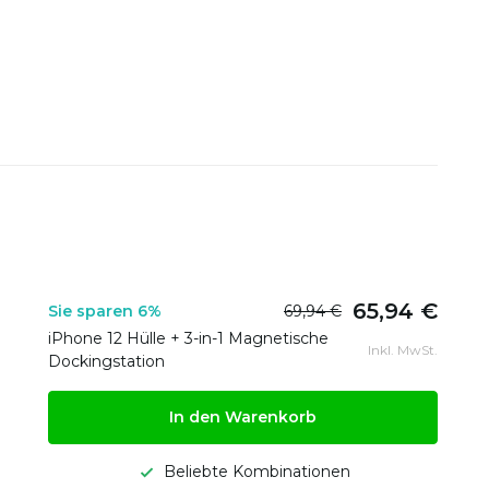
65,94 €
Sie sparen 6%
69,94 €
iPhone 12 Hülle + 3-in-1 Magnetische
Inkl. MwSt.
Dockingstation
In den Warenkorb
Beliebte Kombinationen