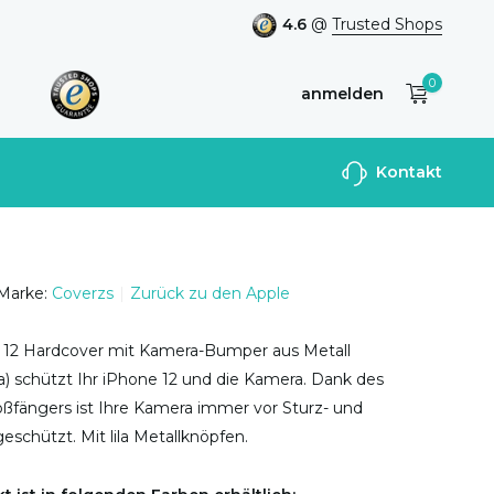
4.6
@
Trusted Shops
0
anmelden
Benutzerkonto
Kontakt
anlegen
Marke:
Coverzs
Zurück zu den Apple
 12 Hardcover mit Kamera-Bumper aus Metall
ila) schützt Ihr iPhone 12 und die Kamera. Dank des
ßfängers ist Ihre Kamera immer vor Sturz- und
schützt. Mit lila Metallknöpfen.