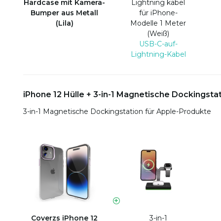
Hardcase mit Kamera-
Lightning kabel
Bumper aus Metall
für iPhone-
(Lila)
Modelle 1 Meter
(Weiß)
USB-C-auf-
Lightning-Kabel
iPhone 12 Hülle + 3-in-1 Magnetische Dockingsta
3-in-1 Magnetische Dockingstation für Apple-Produkte
Coverzs iPhone 12
3-in-1