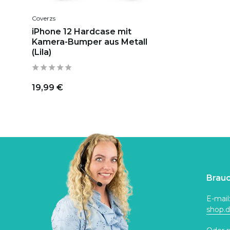
Coverzs
iPhone 12 Hardcase mit
Kamera-Bumper aus Metall
(Lila)
19,99 €
Brauc
E-mail
shop.