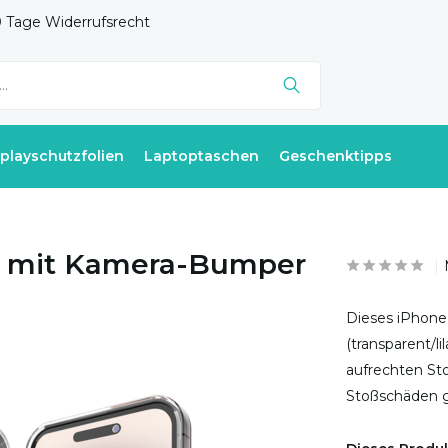
 Tage Widerrufsrecht
splayschutzfolien
Laptoptaschen
Geschenktipps
se mit Kamera-Bumper
Dieses iPhone
(transparent/l
aufrechten Sto
Stoßschäden ge