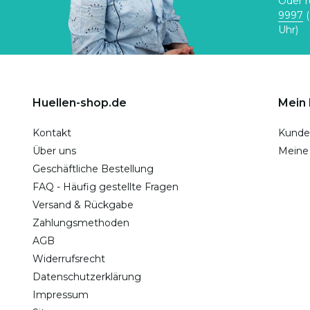
Oder r
9997
(
Uhr)
Huellen-shop.de
Mein
Kontakt
Kunde
Über uns
Meine
Geschäftliche Bestellung
FAQ - Häufig gestellte Fragen
Versand & Rückgabe
Zahlungsmethoden
AGB
Widerrufsrecht
Datenschutzerklärung
Impressum