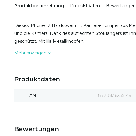
Produktbeschreibung
Produktdaten
Bewertungen
Dieses iPhone 12 Hardcover mit Kamera-Bumper aus Metall 
und die Kamera. Dank des aufrechten Stoßfängers ist I
geschützt. Mit lila Metallknöpfen.
Mehr anzeigen
Produktdaten
EAN
8720836235149
Bewertungen