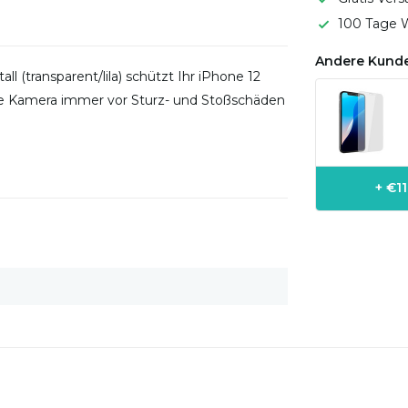
100 Tage W
Andere Kunde
(transparent/lila) schützt Ihr iPhone 12
hre Kamera immer vor Sturz- und Stoßschäden
+ €1