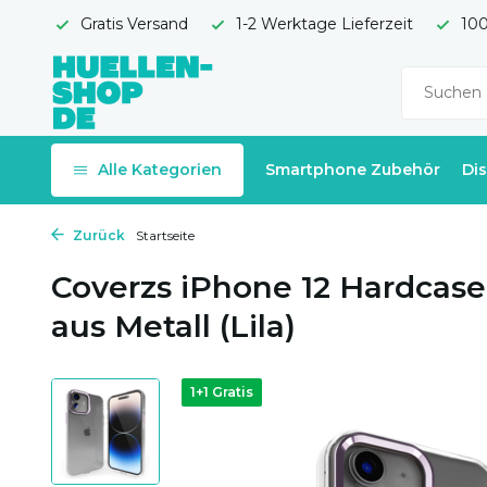
Gratis Versand
1-2 Werktage Lieferzeit
100
Alle Kategorien
Smartphone Zubehör
Di
Zurück
Startseite
Coverzs iPhone 12 Hardca
aus Metall (Lila)
1+1 Gratis