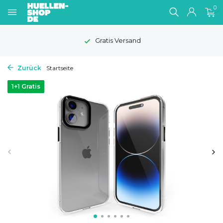
0
Gratis Versand
Zurück
Startseite
1+1 Gratis