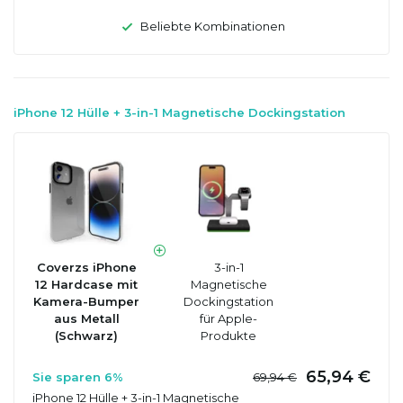
Beliebte Kombinationen
iPhone 12 Hülle + 3-in-1 Magnetische Dockingstation
Coverzs iPhone
3-in-1
12 Hardcase mit
Magnetische
Kamera-Bumper
Dockingstation
aus Metall
für Apple-
(Schwarz)
Produkte
65,94 €
Sie sparen 6%
69,94 €
iPhone 12 Hülle + 3-in-1 Magnetische