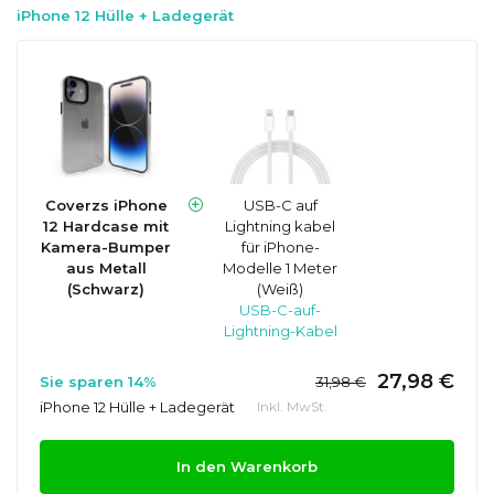
iPhone 12 Hülle + Ladegerät
Coverzs iPhone
USB-C auf
12 Hardcase mit
Lightning kabel
Kamera-Bumper
für iPhone-
aus Metall
Modelle 1 Meter
(Schwarz)
(Weiß)
USB-C-auf-
Lightning-Kabel
27,98 €
Sie sparen 14%
31,98 €
iPhone 12 Hülle + Ladegerät
Inkl. MwSt.
In den Warenkorb