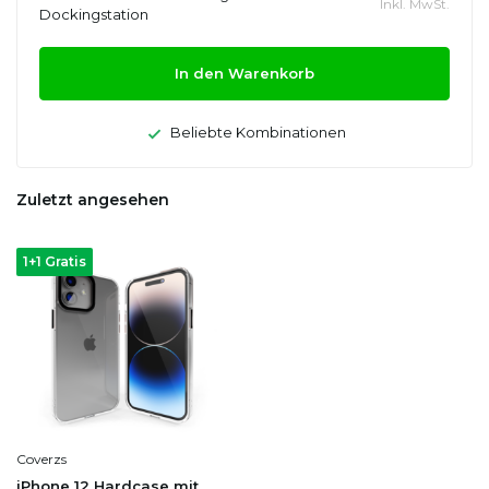
Inkl. MwSt.
Dockingstation
In den Warenkorb
Beliebte Kombinationen
Zuletzt angesehen
1+1 Gratis
Coverzs
iPhone 12 Hardcase mit