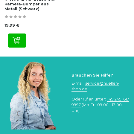
Kamera-Bumper aus
Metall (Schwarz)
19,99 €
Brauchen Sie Hilfe?
E-mail:
service@huellen-
shop.de
Oder ruf an unter:
+49 2451 617
9997
(Mo-Fr.: 09:00 - 13:00
Uhr)