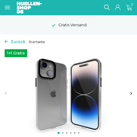
0
1-2 Werktage Lieferzeit
Zurück
Startseite
1+1 Gratis