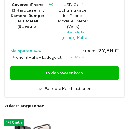
Coverzs iPhone
USB-C auf
13 Hardcase mit
Lightning kabel
Kamera-Bumper
für iPhone-
aus Metall
Modelle 1 Meter
(Schwarz)
(Weiß)
USB-C-auf-
Lightning-Kabel
27,98 €
Sie sparen 14%
31,98 €
iPhone 13 Hülle + Ladegerät
Inkl. MwSt.
In den Warenkorb
Beliebte Kombinationen
Zuletzt angesehen
1+1 Gratis