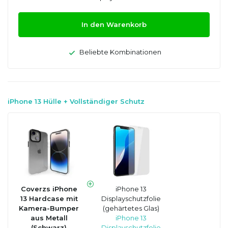
In den Warenkorb
Beliebte Kombinationen
iPhone 13 Hülle + Vollständiger Schutz
Coverzs iPhone
iPhone 13
13 Hardcase mit
Displayschutzfolie
Kamera-Bumper
(gehärtetes Glas)
aus Metall
iPhone 13
(Schwarz)
Displayschutzfolie