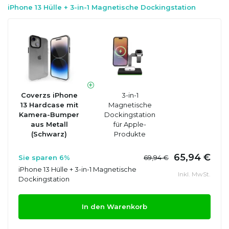
iPhone 13 Hülle + 3-in-1 Magnetische Dockingstation
Coverzs iPhone
3-in-1
13 Hardcase mit
Magnetische
Kamera-Bumper
Dockingstation
aus Metall
für Apple-
(Schwarz)
Produkte
65,94 €
Sie sparen 6%
69,94 €
iPhone 13 Hülle + 3-in-1 Magnetische
Inkl. MwSt.
Dockingstation
In den Warenkorb