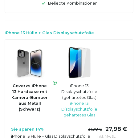
Beliebte Kombinationen
iPhone 13 Hülle + Glas Displayschutzfolie
Coverzs iPhone
iPhone 13
13 Hardcase mit
Displayschutzfolie
Kamera-Bumper
(gehärtetes Glas)
aus Metall
iPhone 13
(Schwarz)
Displayschutzfolie
gehärtetes Glas
27,98 €
Sie sparen 14%
31,98 €
iPhone 13 Hülle + Glas Displayschutzfolie
Inkl. MwSt.