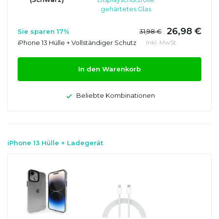
gehärtetes Glas
26,98 €
Sie sparen 17%
31,98 €
iPhone 13 Hülle + Vollständiger Schutz
Inkl. MwSt.
In den Warenkorb
Beliebte Kombinationen
iPhone 13 Hülle + Ladegerät