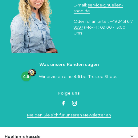
E-mail:
service@huellen-
shop.de
Oder ruf an unter:
+49 2451 617
9997
(Mo-Fr.: 09:00 - 13:00
Uhr)
Was unsere Kunden sagen
4.6
Wir erzielen eine
4.6
bei
Trusted Shops
Folge uns
Melden Sie sich für unseren Newsletter an
Huellen-shop.de