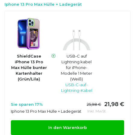
Iphone 13 Pro Max Hülle + Ladegerät
ShieldCase
USB-C auf
iPhone 13 Pro
Lightning kabel
Max Hülle bunter
für iPhone-
Kartenhalter
Modelle 1 Meter
(Grün/Lila)
(Weiß)
USB-C-auf-
Lightning-Kabel
21,98 €
Sie sparen 17%
25,98 €
Iphone 13 Pro Max Hülle + Ladegerät
Inkl. MwSt.
In den Warenkorb