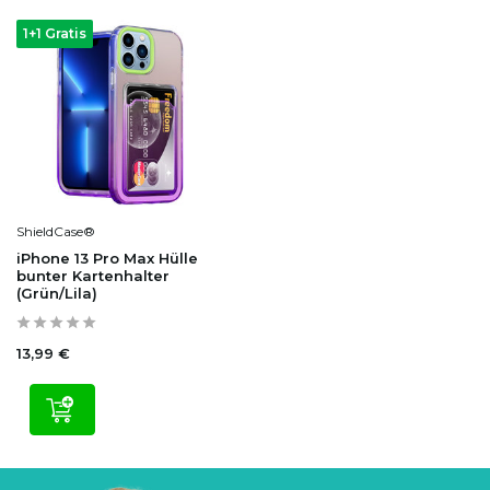
1+1 Gratis
ShieldCase®
iPhone 13 Pro Max Hülle
bunter Kartenhalter
(Grün/Lila)
13,99 €