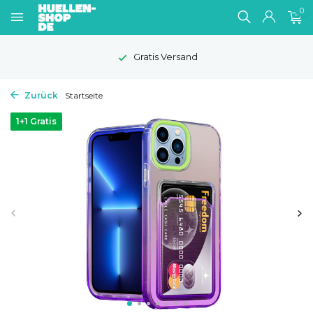
0
Gratis Versand
Zurück
Startseite
1+1 Gratis