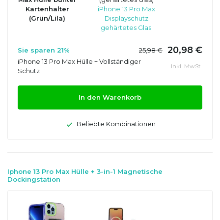
Kartenhalter
iPhone 13 Pro Max
(Grün/Lila)
Displayschutz
gehärtetes Glas
20,98 €
Sie sparen 21%
25,98 €
iPhone 13 Pro Max Hülle + Vollständiger
Inkl. MwSt.
Schutz
In den Warenkorb
Beliebte Kombinationen
Iphone 13 Pro Max Hülle + 3-in-1 Magnetische
Dockingstation