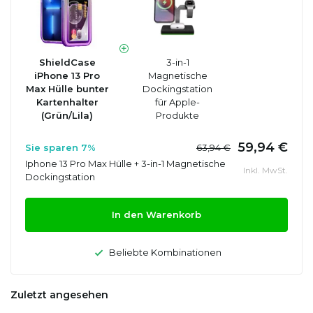
ShieldCase
3-in-1
iPhone 13 Pro
Magnetische
Max Hülle bunter
Dockingstation
Kartenhalter
für Apple-
(Grün/Lila)
Produkte
59,94 €
Sie sparen 7%
63,94 €
Iphone 13 Pro Max Hülle + 3-in-1 Magnetische
Inkl. MwSt.
Dockingstation
In den Warenkorb
Beliebte Kombinationen
Zuletzt angesehen