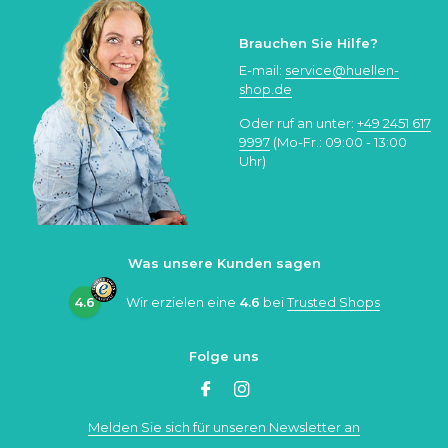
Brauchen Sie Hilfe?
E-mail:
service@huellen-
shop.de
Oder ruf an unter:
+49 2451 617
9997
(Mo-Fr.: 09:00 - 13:00
Uhr)
Was unsere Kunden sagen
4.6
Wir erzielen eine
4.6
bei
Trusted Shops
Folge uns
Melden Sie sich für unseren Newsletter an