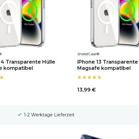
®
ShieldCase®
14 Transparente Hülle
iPhone 13 Transparente 
e kompatibel
Magsafe kompatibel
13,99 €
100 Tage Widerrufsrecht