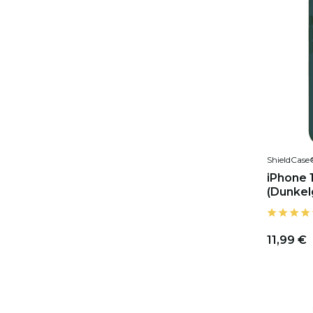
ShieldCase
iPhone 1
(Dunkel
11,99 €