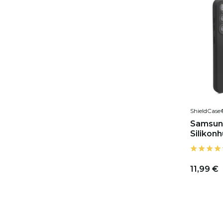
ShieldCase
Samsun
Silikonh
11,99 €