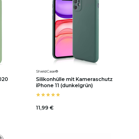
ShieldCase®
2020
Silikonhülle mit Kameraschutz
iPhone 11 (dunkelgrün)
11,99 €