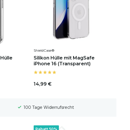
ShieldCase®
Hülle
Silikon Hülle mit MagSafe
iPhone 16 (Transparent)
14,99 €
Gratis Versand
Rabatt 50%