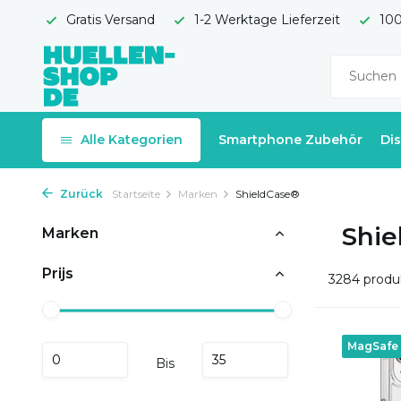
Gratis Versand
1-2 Werktage Lieferzeit
100
Alle Kategorien
Smartphone Zubehör
Di
Zurück
Startseite
Marken
ShieldCase®
Shie
Marken
Prijs
3284 produ
MagSafe
Bis