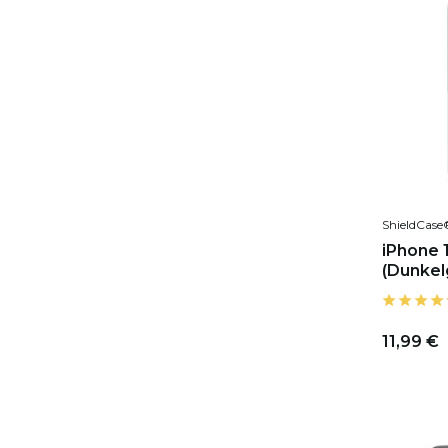
ShieldCase
iPhone 1
(Dunkel
11,99 €