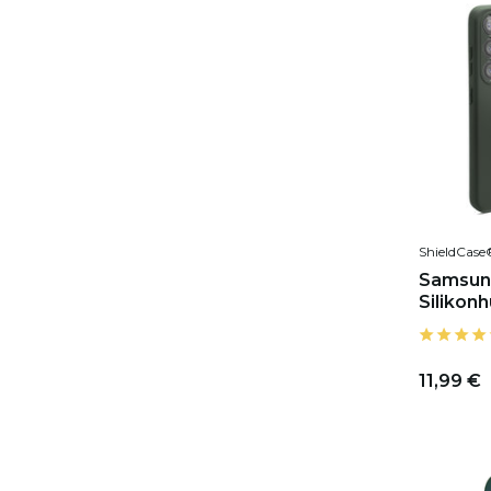
ShieldCase
Samsun
Silikonh
11,99 €