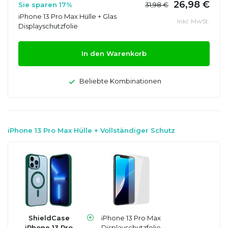
26,98 €
Sie sparen 17%
31,98 €
iPhone 13 Pro Max Hülle + Glas
Inkl. MwSt.
Displayschutzfolie
In den Warenkorb
Beliebte Kombinationen
iPhone 13 Pro Max Hülle + Vollständiger Schutz
ShieldCase
iPhone 13 Pro Max
iPhone 13 Pro
Displayschutzfolie