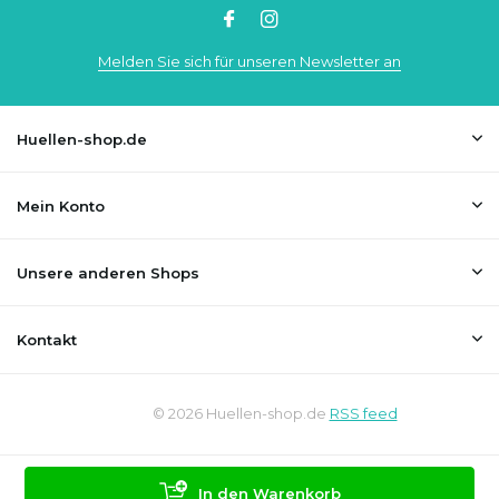
Melden Sie sich für unseren Newsletter an
Huellen-shop.de
Mein Konto
Unsere anderen Shops
Kontakt
© 2026 Huellen-shop.de
RSS feed
In den Warenkorb