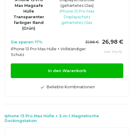
Max Magsafe
(gehärtetes Glas)
Hülle
iPhone 13 Pro Max
Transparenter
Displayschutz
farbiger Rand
gehärtetes Glas
(Grün)
26,98 €
Sie sparen 17%
31,98 €
iPhone 13 Pro Max Hülle + Vollständiger
Inkl. MwSt.
Schutz
In den Warenkorb
Beliebte Kombinationen
Iphone 13 Pro Max Hülle + 3-in-1 Magnetische
Dockingstation