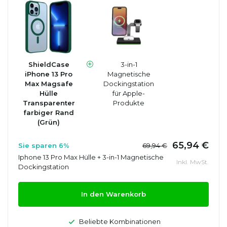
ShieldCase
3-in-1
iPhone 13 Pro
Magnetische
Max Magsafe
Dockingstation
Hülle
für Apple-
Transparenter
Produkte
farbiger Rand
(Grün)
65,94 €
Sie sparen 6%
69,94 €
Iphone 13 Pro Max Hülle + 3-in-1 Magnetische
Inkl. MwSt.
Dockingstation
In den Warenkorb
Beliebte Kombinationen