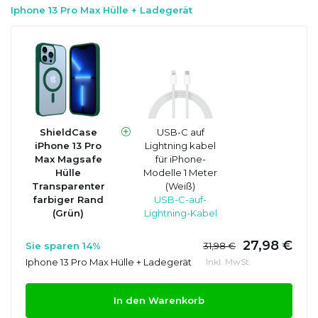
Iphone 13 Pro Max Hülle + Ladegerät
ShieldCase
USB-C auf
iPhone 13 Pro
Lightning kabel
Max Magsafe
für iPhone-
Hülle
Modelle 1 Meter
Transparenter
(Weiß)
farbiger Rand
USB-C-auf-
(Grün)
Lightning-Kabel
27,98 €
Sie sparen 14%
31,98 €
Iphone 13 Pro Max Hülle + Ladegerät
Inkl. MwSt.
In den Warenkorb