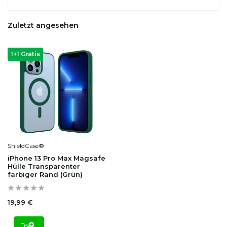
Zuletzt angesehen
1+1 Gratis
ShieldCase®
iPhone 13 Pro Max Magsafe
Hülle Transparenter
farbiger Rand (Grün)
19,99 €