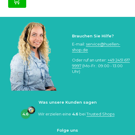
Brauchen Sie Hilfe?
E-mail:
service@huellen-
shop.de
Oder ruf an unter:
+49 2451 617
9997
(Mo-Fr.: 09:00 - 13:00
Uhr)
Was unsere Kunden sagen
4.6
Wir erzielen eine
4.6
bei
Trusted Shops
Folge uns