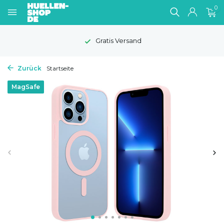
0
Gratis Versand
Zurück
Startseite
MagSafe