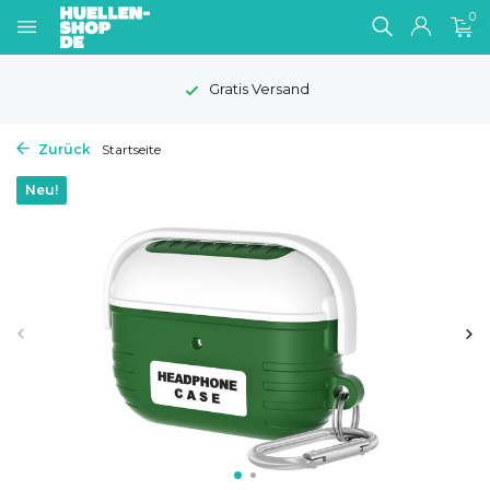
0
Gratis Versand
Zurück
Startseite
Neu!