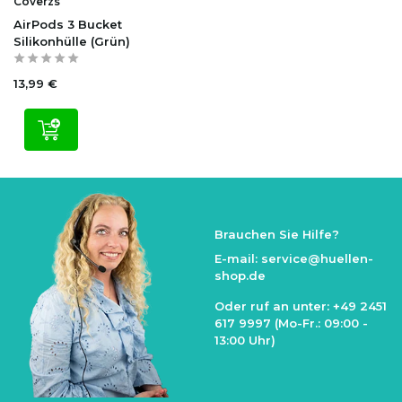
Coverzs
AirPods 3 Bucket
Silikonhülle (Grün)
13,99 €
Brauchen Sie Hilfe?
E-mail:
service@huellen-
shop.de
Oder ruf an unter:
+49 2451
617 9997
(Mo-Fr.: 09:00 -
13:00 Uhr)