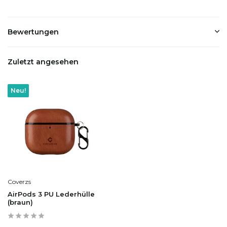
Bewertungen
Zuletzt angesehen
Neu!
Coverzs
AirPods 3 PU Lederhülle
(braun)