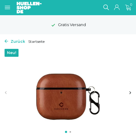
0
Gratis Versand
Zurück
Startseite
Neu!