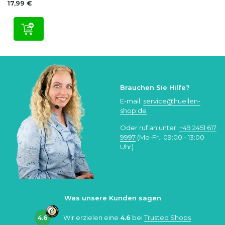
17,99 €
Brauchen Sie Hilfe?
E-mail:
service@huellen-
shop.de
Oder ruf an unter:
+49 2451 617
9997
(Mo-Fr.: 09:00 - 13:00
Uhr)
Was unsere Kunden sagen
4.6
Wir erzielen eine
4.6
bei
Trusted Shops