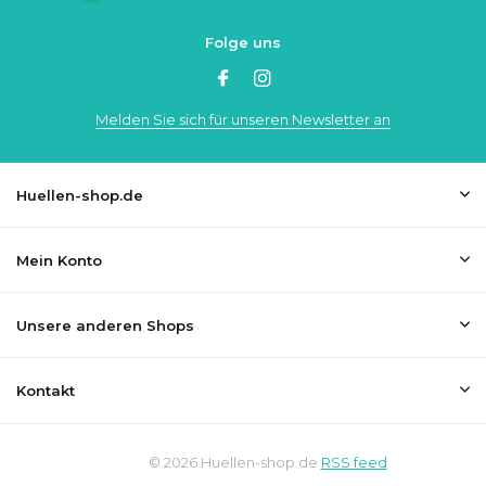
Folge uns
Melden Sie sich für unseren Newsletter an
Huellen-shop.de
Mein Konto
Unsere anderen Shops
Kontakt
© 2026 Huellen-shop.de
RSS feed