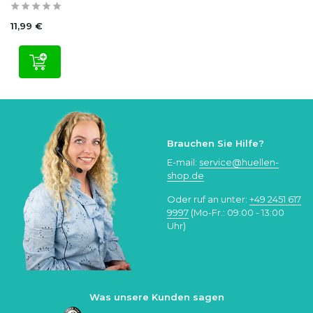
11,99 €
Brauchen Sie Hilfe?
E-mail:
service@huellen-
shop.de
Oder ruf an unter:
+49 2451 617
9997
(Mo-Fr.: 09:00 - 13:00
Uhr)
Was unsere Kunden sagen