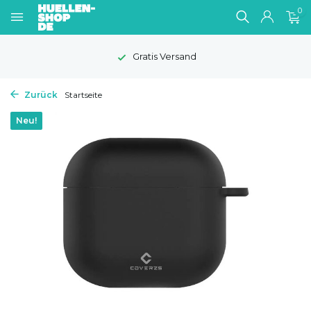
0
Gratis Versand
Zurück
Startseite
Neu!