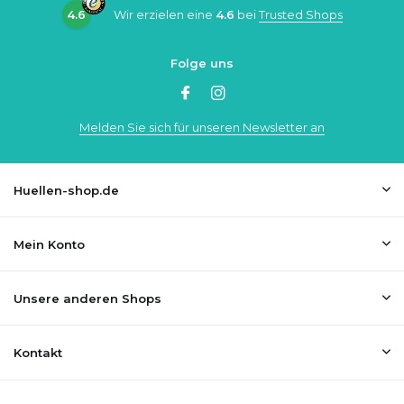
4.6
Wir erzielen eine
4.6
bei
Trusted Shops
Folge uns
Melden Sie sich für unseren Newsletter an
Huellen-shop.de
Mein Konto
Unsere anderen Shops
Kontakt