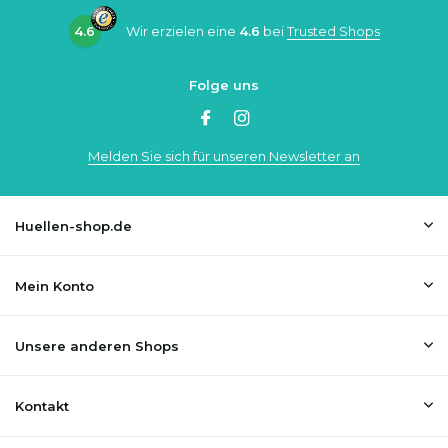
4.6
Wir erzielen eine
4.6
bei
Trusted Shops
Folge uns
Melden Sie sich für unseren Newsletter an
Huellen-shop.de
Mein Konto
Unsere anderen Shops
Kontakt