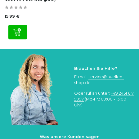
15,99 €
Brauchen Sie Hilfe?
E-mail:
service@huellen-
shop.de
Oder ruf an unter:
+49 2451 617
9997
(Mo-Fr.: 09:00 - 13:00
Uhr)
Was unsere Kunden sagen