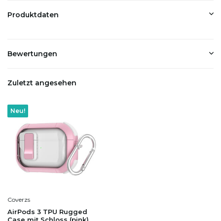
Produktdaten
Bewertungen
Zuletzt angesehen
Neu!
Coverzs
AirPods 3 TPU Rugged
Case mit Schloss (pink)