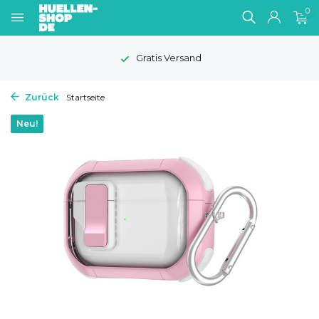
0
Gratis Versand
Zurück
Startseite
Neu!