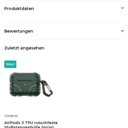
Produktdaten
Bewertungen
Zuletzt angesehen
Neu!
Coverzs
AirPods 3 TPU rutschfeste
Stoßstangenhülle (grün)