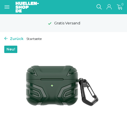
0
Gratis Versand
Zurück
Startseite
Neu!