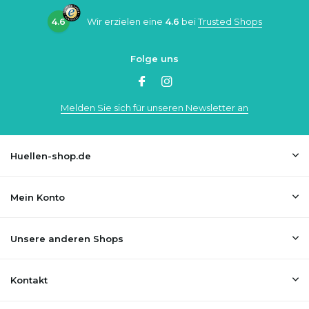
4.6
Wir erzielen eine
4.6
bei
Trusted Shops
Folge uns
Melden Sie sich für unseren Newsletter an
Huellen-shop.de
Mein Konto
Unsere anderen Shops
Kontakt