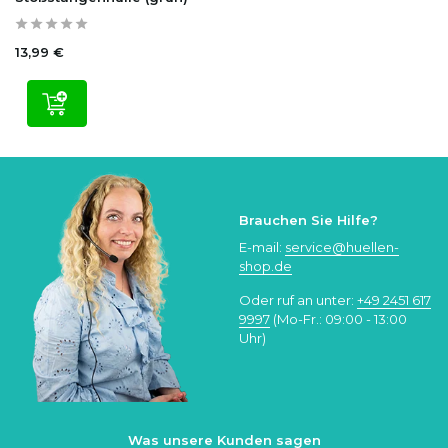
13,99 €
Brauchen Sie Hilfe?
E-mail:
service@huellen-
shop.de
Oder ruf an unter:
+49 2451 617
9997
(Mo-Fr.: 09:00 - 13:00
Uhr)
Was unsere Kunden sagen