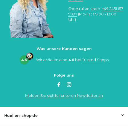
Oder ruf an unter:
+49 2451 617
9997
(Mo-Fr.: 09:00 - 13:00
Uhr)
Was unsere Kunden sagen
4.6
Wir erzielen eine
4.6
bei
Trusted Shops
Folge uns
Melden Sie sich für unseren Newsletter an
Huellen-shop.de