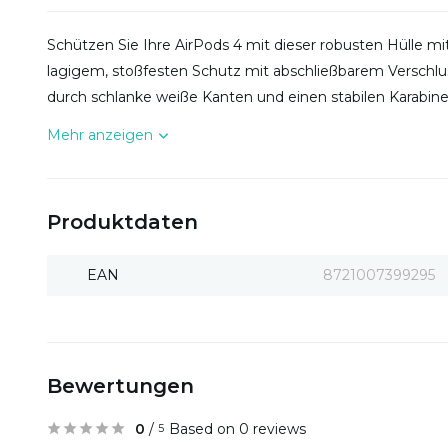
Schützen Sie Ihre AirPods 4 mit dieser robusten Hülle mi
lagigem, stoßfesten Schutz mit abschließbarem Verschl
durch schlanke weiße Kanten und einen stabilen Karabine
Mehr anzeigen
Produktdaten
EAN
8721007399295
Bewertungen
0
/
Based on 0 reviews
5