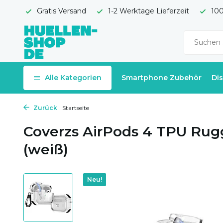
Gratis Versand
1-2 Werktage Lieferzeit
100
Alle Kategorien
Smartphone Zubehör
Di
Zurück
Startseite
Coverzs AirPods 4 TPU Rug
(weiß)
Neu!