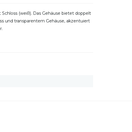
t Schloss (weiß). Das Gehäuse bietet doppelt
uss und transparentem Gehäuse, akzentuiert
r.