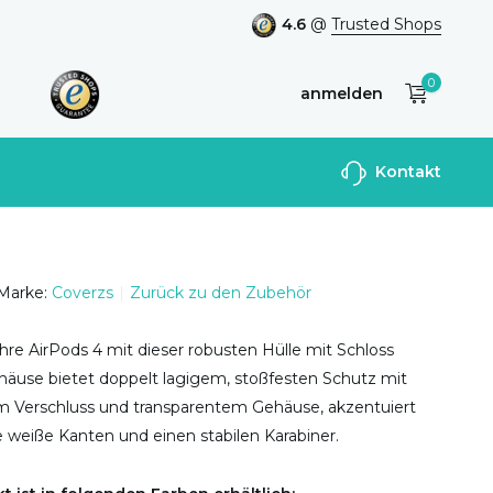
4.6
@
Trusted Shops
0
anmelden
Benutzerkonto
Kontakt
anlegen
Marke:
Coverzs
Zurück zu den Zubehör
hre AirPods 4 mit dieser robusten Hülle mit Schloss
häuse bietet doppelt lagigem, stoßfesten Schutz mit
m Verschluss und transparentem Gehäuse, akzentuiert
 weiße Kanten und einen stabilen Karabiner.