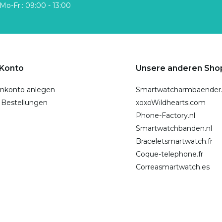
Mo-Fr.: 09:00 - 13:00
 Konto
Unsere anderen Sho
nkonto anlegen
Smartwatcharmbaender
 Bestellungen
xoxoWildhearts.com
Phone-Factory.nl
Smartwatchbanden.nl
Braceletsmartwatch.fr
Coque-telephone.fr
Correasmartwatch.es