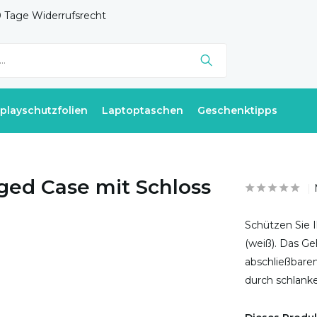
 Tage Widerrufsrecht
splayschutzfolien
Laptoptaschen
Geschenktipps
ged Case mit Schloss
Schützen Sie I
(weiß). Das Ge
abschließbare
durch schlanke