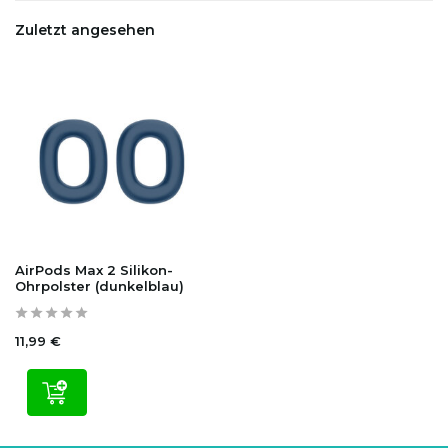
Zuletzt angesehen
AirPods Max 2 Silikon-
Ohrpolster (dunkelblau)
11,99 €