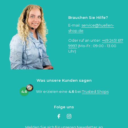
Brauchen Sie Hilfe?
E-mail:
service@huellen-
shop.de
Oder ruf an unter:
+49 2451 617
9997
(Mo-Fr.: 09:00 - 13:00
Uhr)
Was unsere Kunden sagen
4.6
Wir erzielen eine
4.6
bei
Trusted Shops
Folge uns
Melden Sie sich für unseren Newsletter an