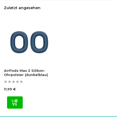
Zuletzt angesehen
AirPods Max 2 Silikon-
Ohrpolster (dunkelblau)
11,99 €