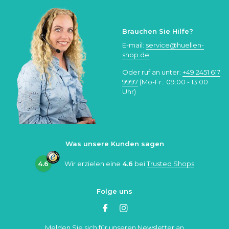
Brauchen Sie Hilfe?
E-mail:
service@huellen-
shop.de
Oder ruf an unter:
+49 2451 617
9997
(Mo-Fr.: 09:00 - 13:00
Uhr)
Was unsere Kunden sagen
4.6
Wir erzielen eine
4.6
bei
Trusted Shops
Folge uns
Melden Sie sich für unseren Newsletter an