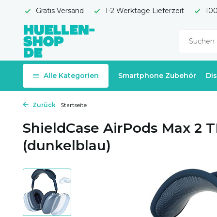
Gratis Versand
1-2 Werktage Lieferzeit
100
Alle Kategorien
Smartphone Zubehör
Di
Zurück
Startseite
ShieldCase AirPods Max 2 
(dunkelblau)