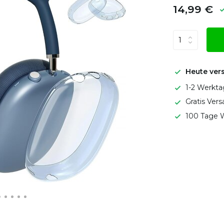
14,99 €
Heute ver
1-2 Werkta
Gratis Ver
100 Tage W