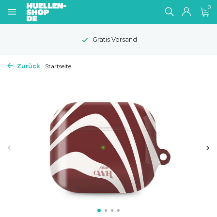
0
Gratis Versand
Zurück
Startseite