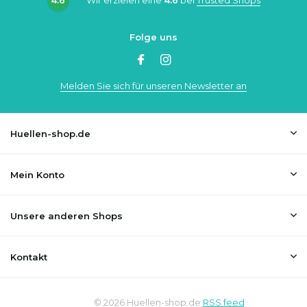
Folge uns
Melden Sie sich für unseren Newsletter an
Huellen-shop.de
Mein Konto
Unsere anderen Shops
Kontakt
© 2026 Huellen-shop.de
RSS feed